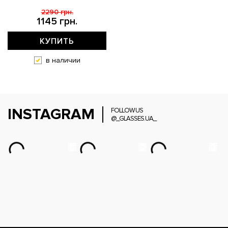
2290 грн.
1145 грн.
КУПИТЬ
в наличии
INSTAGRAM
FOLLOW US
@_GLASSES.UA_