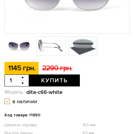
1145 грн.
2290 грн.
КУПИТЬ
dita-c66-white
Модель
в наличии
Код товара: 11890
Ширина оправы
153 мм
Высота линзы
63 мм