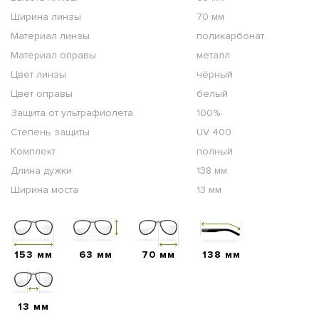
Ширина линзы
70 мм
Материал линзы
поликарбонат
Материал оправы
металл
Цвет линзы
чёрный
Цвет оправы
белый
Защита от ультрафиолета
100%
Степень защиты
UV 400
Комплект
полный
Длина дужки
138 мм
Ширина моста
13 мм
153 мм
63 мм
70 мм
138 мм
13 мм