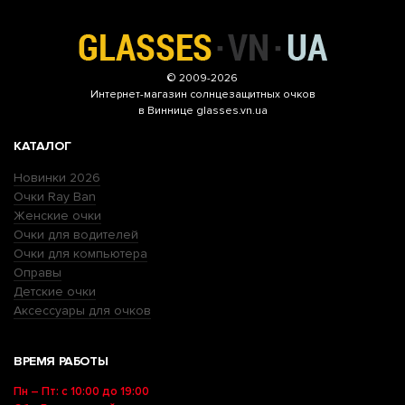
© 2009-2026
Интернет-магазин
солнцезащитных очков
в Виннице glasses.vn.ua
КАТАЛОГ
Новинки 2026
Очки Ray Ban
Женские очки
Очки для водителей
Очки для компьютера
Оправы
Детские очки
Аксессуары для очков
ВРЕМЯ РАБОТЫ
Пн – Пт: с 10:00 до 19:00