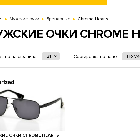
ая
Мужские очки
Брендовые
Chrome Hearts
УЖСКИЕ ОЧКИ CHROME H
21
По у
ство на странице
Сортировка по цене
ИЕ ОЧКИ CHROME HEARTS