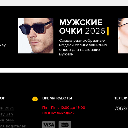
МУЖСКИЕ
ОЧКИ
2026
Самые разнообразные
Ray
модели солнцезащитных
очков для настоящих
мужчин
ОГ
ВРЕМЯ РАБОТЫ
ТЕЛЕФ
Пн – Пт: с 10:00 до 19:00
ки 2026
Сб и Вс: выходной
ay Ban
ие очки
ля водителей