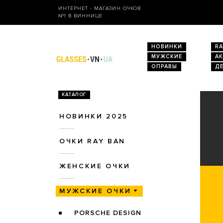
ИНТЕРНЕТ - МАГАЗИН ОЧКОВ
№1 В ВИННИЦЕ
НОВИНКИ
RA
МУЖСКИЕ
А
ОПРАВЫ
Д
КАТАЛОГ
НОВИНКИ 2025
ОЧКИ RAY BAN
ЖЕНСКИЕ ОЧКИ
МУЖСКИЕ ОЧКИ
PORSCHE DESIGN