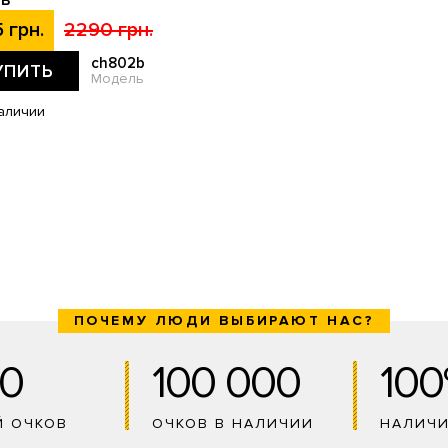
2B
 грн.
2290 грн.
ch802b
УПИТЬ
Модель
аличии
ПОЧЕМУ ЛЮДИ ВЫБИРАЮТ НАС?
0
100 000
10
Й ОЧКОВ
ОЧКОВ В НАЛИЧИИ
НАЛИЧ