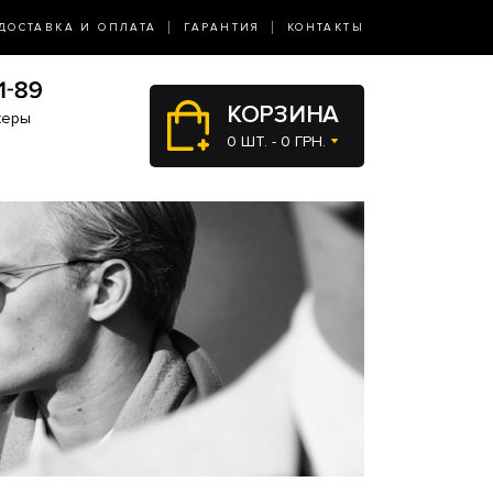
ДОСТАВКА И ОПЛАТА
ГАРАНТИЯ
КОНТАКТЫ
КОРЗИНА
жеры
0 ШТ. - 0 ГРН.