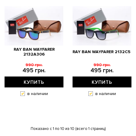
RAY BAN WAYFARER
RAY BAN WAYFARER 2132C5
2132A306
990 грн.
990 грн.
495 грн.
495 грн.
КУПИТЬ
КУПИТЬ
в наличии
в наличии
Показано с 1 по 10 из 10 (всего 1 страниц)