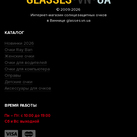
© 2009-2026
Интернет-магазин
солнцезащитных очков
в Виннице glasses.vn.ua
КАТАЛОГ
Новинки 2026
Очки Ray Ban
Женские очки
Очки для водителей
Очки для компьютера
Оправы
Детские очки
Аксессуары для очков
ВРЕМЯ РАБОТЫ
Пн – Пт: с 10:00 до 19:00
Сб и Вс: выходной