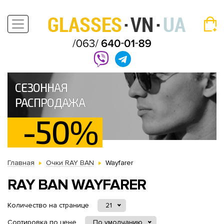
СЕЗОННАЯ
РАСПРОДАЖА
-50%
Главная
Очки RAY BAN
Wayfarer
RAY BAN WAYFARER
Количество на странице
21
Сортировка по цене
По умолчанию