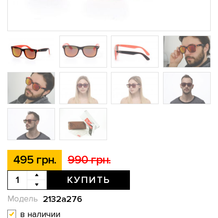
495 грн.
990 грн.
КУПИТЬ
2132a276
Модель
в наличии