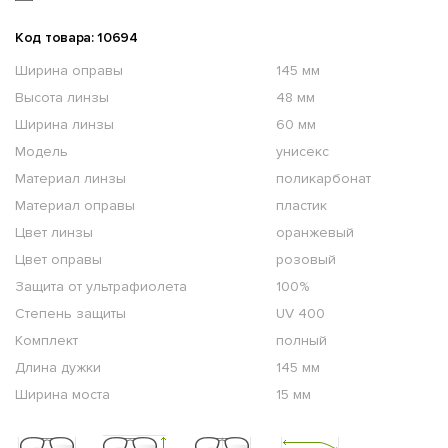
Код товара: 10694
Ширина оправы
145 мм
Высота линзы
48 мм
Ширина линзы
60 мм
Модель
унисекс
Материал линзы
поликарбонат
Материал оправы
пластик
Цвет линзы
оранжевый
Цвет оправы
розовый
Защита от ультрафиолета
100%
Степень защиты
UV 400
Комплект
полный
Длина дужки
145 мм
Ширина моста
15 мм