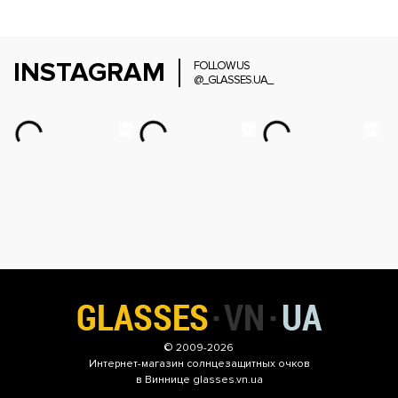
INSTAGRAM
FOLLOW US
@_GLASSES.UA_
© 2009-2026
Интернет-магазин
солнцезащитных очков
в Виннице glasses.vn.ua