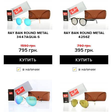
RAY BAN ROUND METAL
RAY BAN ROUND METAL
3447AQUA-S
4256Z
1590 грн.
790 грн.
795 грн.
395 грн.
КУПИТЬ
КУПИТЬ
в наличии
в наличии