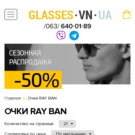
СЕЗОННАЯ
РАСПРОДАЖА
-50%
Главная
Очки RAY BAN
ОЧКИ RAY BAN
Количество на странице
21
Сортировка по цене
По умолчанию