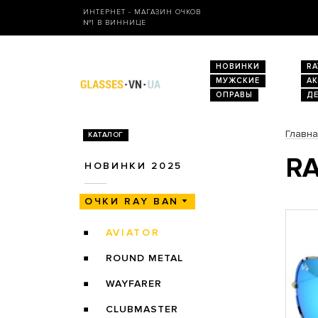
ИНТЕРНЕТ - МАГАЗИН ОЧКОВ
№1 В ВИННИЦЕ
НОВИНКИ
RA
МУЖСКИЕ
А
ОПРАВЫ
Д
Главн
КАТАЛОГ
RA
НОВИНКИ 2025
ОЧКИ RAY BAN
AVIATOR
ROUND METAL
WAYFARER
CLUBMASTER