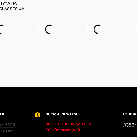
LLOW US
GLASSES.UA_
ОГ
ВРЕМЯ РАБОТЫ
ТЕЛЕФ
Пн – Пт: с 10:00 до 19:00
ки 2026
Сб и Вс: выходной
ay Ban