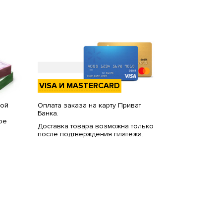
VISA И MASTERCARD
вой
Оплата заказа на карту Приват
Банка.
ое
Доставка товара возможна только
после подтверждения платежа.