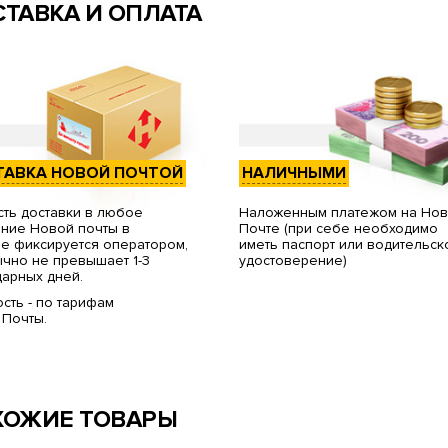
ТАВКА И ОПЛАТА
ТАВКА НОВОЙ ПОЧТОЙ
НАЛИЧНЫМИ
ть доставки в любое
Наложенным платежом на Но
ние Новой почты в
Почте (при себе необходимо
е фиксируется оператором,
иметь паспорт или водительск
чно не превышает 1-3
удостоверение)
арных дней.
сть - по тарифам
 Почты.
ХОЖИЕ ТОВАРЫ