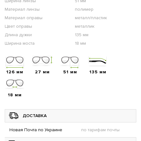
Ширина линзы
51 мм
Материал линзы
полимер
Материал оправы
металл/пластик
Цвет оправы
металлик
Длина дужки
135 мм
Ширина моста
18 мм
126 мм
27 мм
51 мм
135 мм
18 мм
ДОСТАВКА
Новая Почта по Украине
по тарифам почты