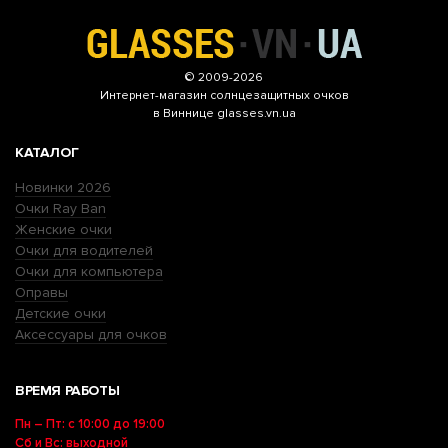
© 2009-2026
Интернет-магазин
солнцезащитных очков
в Виннице glasses.vn.ua
КАТАЛОГ
Новинки 2026
Очки Ray Ban
Женские очки
Очки для водителей
Очки для компьютера
Оправы
Детские очки
Аксессуары для очков
ВРЕМЯ РАБОТЫ
Пн – Пт: с 10:00 до 19:00
Сб и Вс: выходной