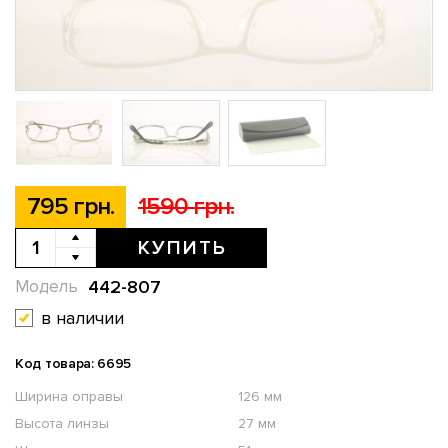
795 грн.
1590 грн.
КУПИТЬ
442-807
Модель
в наличии
Код товара: 6695
Ширина оправы
126 мм
Высота линзы
27 мм