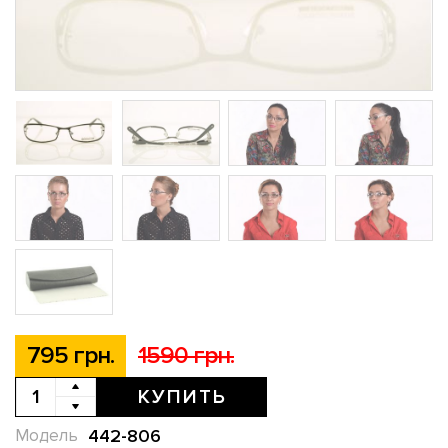
795 грн.
1590 грн.
КУПИТЬ
442-806
Модель