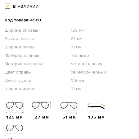
в наличии
Код товара: 4960
Ширина оправы
126 мм
Высота линзы
27 мм
Ширина линзы
51 мм
Материал линзы
полимер
Материал оправы
металл/пластик
Цвет оправы
серебро/черный
Длина дужки
135 мм
Ширина моста
18 мм
126 мм
27 мм
51 мм
135 мм