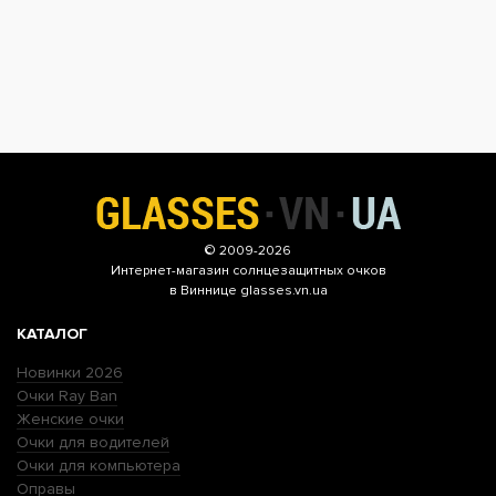
© 2009-2026
Интернет-магазин
солнцезащитных очков
в Виннице glasses.vn.ua
КАТАЛОГ
Новинки 2026
Очки Ray Ban
Женские очки
Очки для водителей
Очки для компьютера
Оправы