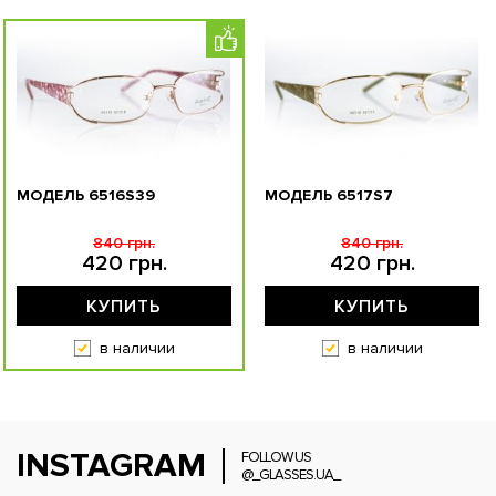
МОДЕЛЬ 6516S39
МОДЕЛЬ 6517S7
840 грн.
840 грн.
420 грн.
420 грн.
КУПИТЬ
КУПИТЬ
в наличии
в наличии
INSTAGRAM
FOLLOW US
@_GLASSES.UA_