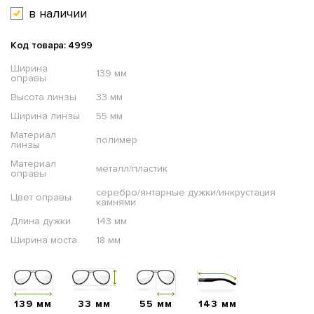
в наличии
Код товара: 4999
Ширина
139 мм
оправы
Высота линзы
33 мм
Ширина линзы
55 мм
Материал
полимер
линзы
Материал
металл/пластик
оправы
серебро/янтарные дужки/инкрустация
Цвет оправы
камнями
Длина дужки
143 мм
Ширина моста
18 мм
139 мм
33 мм
55 мм
143 мм