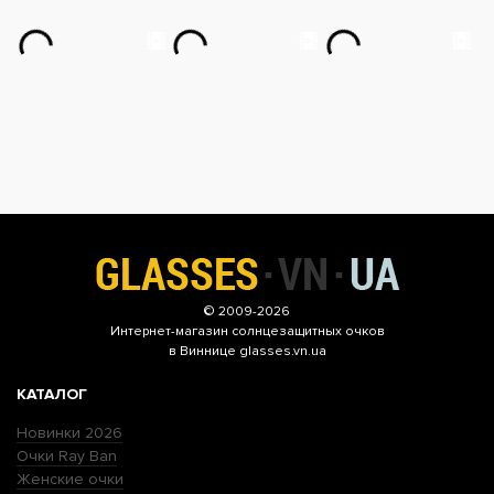
© 2009-2026
Интернет-магазин
солнцезащитных очков
в Виннице glasses.vn.ua
КАТАЛОГ
Новинки 2026
Очки Ray Ban
Женские очки