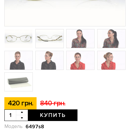
420 грн.
840 грн.
КУПИТЬ
6497s8
Модель