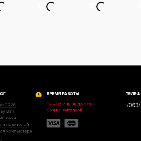
ОГ
ВРЕМЯ РАБОТЫ
ТЕЛЕФ
Пн – Пт: с 10:00 до 19:00
ки 2026
Сб и Вс: выходной
ay Ban
ие очки
ля водителей
для компьютера
ы