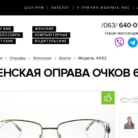
ШОУ-РУМ
КАТАЛОГ
9 ПРИЧИН ВЫБРАТЬ НАС
Y BAN
ЖЕНСКИЕ
Наши мессенд
КСЕССУАРЫ
КОМПЬЮТЕРНЫЕ
ЕТСКИЕ
ВОДИТЕЛЬСКИЕ
ая
Оправы
Женские
Alanie
Модель 4992
НСКАЯ ОПРАВА ОЧКОВ 6