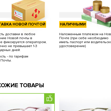
ТАВКА НОВОЙ ПОЧТОЙ
НАЛИЧНЫМИ
ть доставки в любое
Наложенным платежом на Но
ние Новой почты в
Почте (при себе необходимо
е фиксируется оператором,
иметь паспорт или водительск
чно не превышает 1-3
удостоверение)
арных дней.
сть - по тарифам
 Почты.
ХОЖИЕ ТОВАРЫ