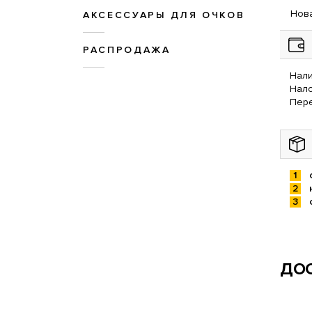
Нова
АКСЕССУАРЫ ДЛЯ ОЧКОВ
РАСПРОДАЖА
Нали
Нал
Пере
ДОС