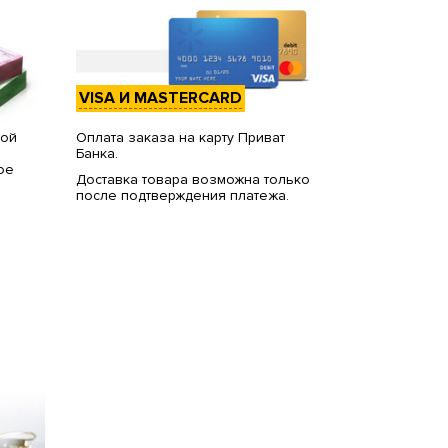
VISA И MASTERCARD
вой
Оплата заказа на карту Приват
Банка.
ое
Доставка товара возможна только
после подтверждения платежа.