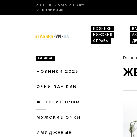
ИНТЕРНЕТ - МАГАЗИН ОЧКОВ
№1 В ВИННИЦЕ
НОВИНКИ
RA
МУЖСКИЕ
А
ОПРАВЫ
Д
Главн
КАТАЛОГ
ЖЕ
НОВИНКИ 2025
ОЧКИ RAY BAN
ЖЕНСКИЕ ОЧКИ
МУЖСКИЕ ОЧКИ
ИМИДЖЕВЫЕ