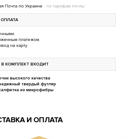
я Почта по Украине
по тарифам почты
ОПЛАТА
чными,
оженным платежом,
вод на карту
В КОМПЛЕКТ ВХОДИТ
очки высокого качества
надежный твердый футляр
салфетка из микрофибры
ТАВКА И ОПЛАТА