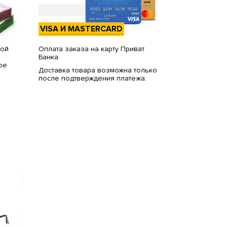
VISA И MASTERCARD
вой
Оплата заказа на карту Приват
Банка.
ое
Доставка товара возможна только
после подтверждения платежа.