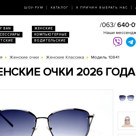
ШОУ-РУМ
КАТАЛОГ
9 ПРИЧИН ВЫБРАТЬ НАС
Y BAN
ЖЕНСКИЕ
Наши мессенд
КСЕССУАРЫ
КОМПЬЮТЕРНЫЕ
ЕТСКИЕ
ВОДИТЕЛЬСКИЕ
ая
Женские очки
Женские Классика
Модель 10841
НСКИЕ ОЧКИ 2026 ГОДА