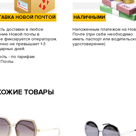
ТАВКА НОВОЙ ПОЧТОЙ
НАЛИЧНЫМИ
ть доставки в любое
Наложенным платежом на Но
ние Новой почты в
Почте (при себе необходимо
е фиксируется оператором,
иметь паспорт или водительск
чно не превышает 1-3
удостоверение)
арных дней.
сть - по тарифам
 Почты.
ХОЖИЕ ТОВАРЫ