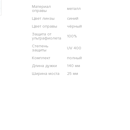
Материал
металл
оправы
Цвет линзы
синий
Цвет оправы
чёрный
Защита от
100%
ультрафиолета
Степень
UV 400
защиты
Комплект
полный
Длина дужки
140 мм
Ширина моста
25 мм