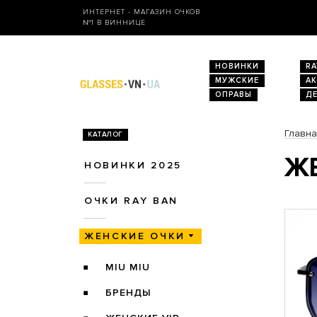
ИНТЕРНЕТ - МАГАЗИН ОЧКОВ
№1 В ВИННИЦЕ
НОВИНКИ
RA
МУЖСКИЕ
А
ОПРАВЫ
Д
Главн
КАТАЛОГ
ЖЕ
НОВИНКИ 2025
ОЧКИ RAY BAN
ЖЕНСКИЕ ОЧКИ
MIU MIU
БРЕНДЫ