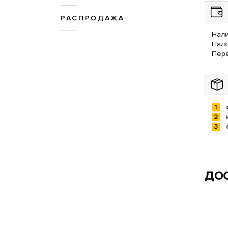
РАСПРОДАЖА
Нали
Нал
Пере
ДОС