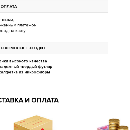
ОПЛАТА
чными,
оженным платежом,
вод на карту
В КОМПЛЕКТ ВХОДИТ
очки высокого качества
надежный твердый футляр
салфетка из микрофибры
ТАВКА И ОПЛАТА