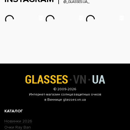
@_GLASSES.UA_
© 2009-2026
Интернет-магазин
солнцезащитных очков
в Виннице glasses.vn.ua
КАТАЛОГ
Новинки 2026
Очки Ray Ban