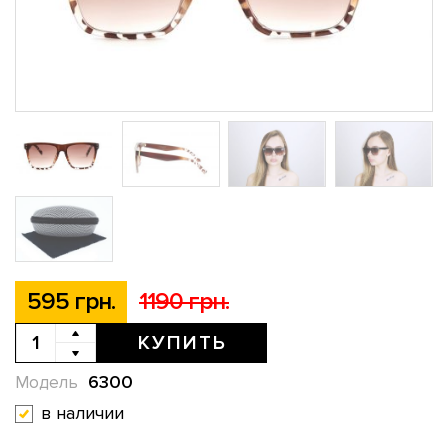
595 грн.
1190 грн.
КУПИТЬ
6300
Модель
в наличии