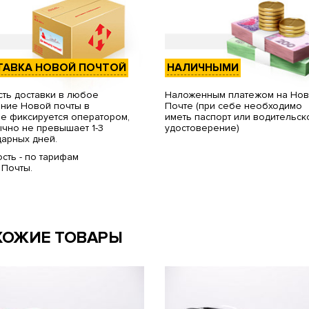
ТАВКА НОВОЙ ПОЧТОЙ
НАЛИЧНЫМИ
ть доставки в любое
Наложенным платежом на Но
ние Новой почты в
Почте (при себе необходимо
е фиксируется оператором,
иметь паспорт или водительск
чно не превышает 1-3
удостоверение)
арных дней.
сть - по тарифам
 Почты.
ХОЖИЕ ТОВАРЫ