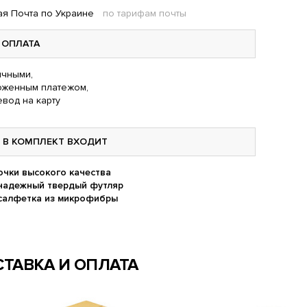
я Почта по Украине
по тарифам почты
ОПЛАТА
чными,
оженным платежом,
вод на карту
В КОМПЛЕКТ ВХОДИТ
очки высокого качества
надежный твердый футляр
салфетка из микрофибры
ТАВКА И ОПЛАТА