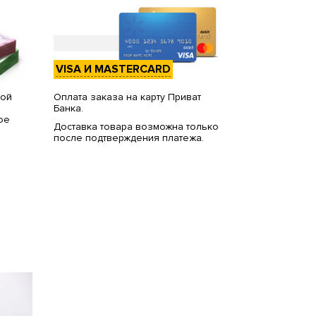
VISA И MASTERCARD
вой
Оплата заказа на карту Приват
Банка.
ое
Доставка товара возможна только
после подтверждения платежа.