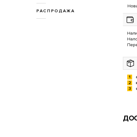
Нова
РАСПРОДАЖА
Нали
Нал
Пере
ДОС