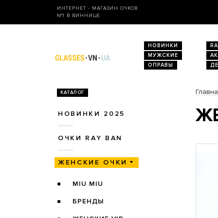
ИНТЕРНЕТ - МАГАЗИН ОЧКОВ
№1 В ВИННИЦЕ
НОВИНКИ
RA
МУЖСКИЕ
А
ОПРАВЫ
Д
Главн
КАТАЛОГ
ЖЕ
НОВИНКИ 2025
ОЧКИ RAY BAN
ЖЕНСКИЕ ОЧКИ
MIU MIU
БРЕНДЫ