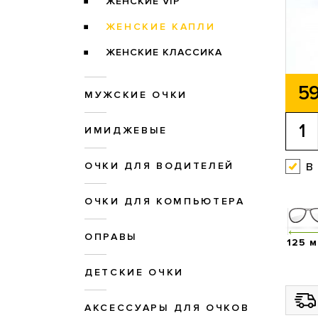
ЖЕНСКИЕ VIP
ЖЕНСКИЕ КАПЛИ
ЖЕНСКИЕ КЛАССИКА
59
МУЖСКИЕ ОЧКИ
ИМИДЖЕВЫЕ
в
ОЧКИ ДЛЯ ВОДИТЕЛЕЙ
ОЧКИ ДЛЯ КОМПЬЮТЕРА
ОПРАВЫ
125 
ДЕТСКИЕ ОЧКИ
АКСЕССУАРЫ ДЛЯ ОЧКОВ