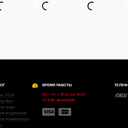
ОГ
ВРЕМЯ РАБОТЫ
ТЕЛЕФ
Пн – Пт: с 10:00 до 19:00
ки 2026
Сб и Вс: выходной
ay Ban
ие очки
ля водителей
для компьютера
ы