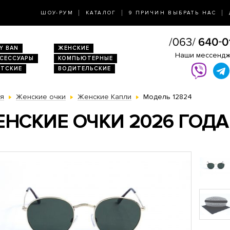
ШОУ-РУМ
КАТАЛОГ
9 ПРИЧИН ВЫБРАТЬ НАС
Y BAN
ЖЕНСКИЕ
Наши мессенд
КСЕССУАРЫ
КОМПЬЮТЕРНЫЕ
ЕТСКИЕ
ВОДИТЕЛЬСКИЕ
ая
Женские очки
Женские Капли
Модель 12824
НСКИЕ ОЧКИ 2026 ГОДА