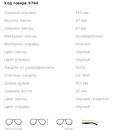
Код товара: 9764
Ширина оправы
140 мм
Высота линзы
47 мм
Ширина линзы
61 мм
Материал линзы
поликарбонат
Материал оправы
пластик
Цвет линзы
чёрный
Цвет оправы
чёрный
Защита от ультрафиолета
100%
Степень защиты
UV 400
Длина дужки
150 мм
Ширина моста
20 мм
Цвет линзы
чёрный градиент
Цвет оправы
чёрный