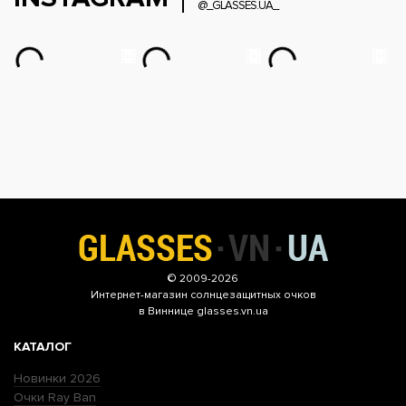
@_GLASSES.UA_
© 2009-2026
Интернет-магазин
солнцезащитных очков
в Виннице glasses.vn.ua
КАТАЛОГ
Новинки 2026
Очки Ray Ban