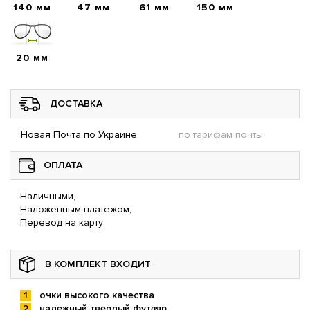
140 мм
47 мм
61 мм
150 мм
20 мм
ДОСТАВКА
Новая Почта по Украине
по тарифам почты
ОПЛАТА
Наличными,
Наложенным платежом,
Перевод на карту
В КОМПЛЕКТ ВХОДИТ
очки высокого качества
надежный твердый футляр