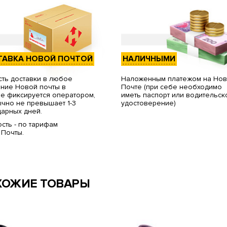
ТАВКА НОВОЙ ПОЧТОЙ
НАЛИЧНЫМИ
ть доставки в любое
Наложенным платежом на Но
ние Новой почты в
Почте (при себе необходимо
е фиксируется оператором,
иметь паспорт или водительск
чно не превышает 1-3
удостоверение)
арных дней.
сть - по тарифам
 Почты.
ХОЖИЕ ТОВАРЫ