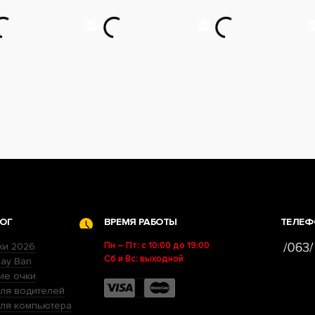
ОГ
ВРЕМЯ РАБОТЫ
ТЕЛЕФ
Пн – Пт: с 10:00 до 19:00
ки 2026
Сб и Вс: выходной
ay Ban
ие очки
ля водителей
для компьютера