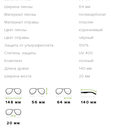
Ширина линзы
64 мм
Материал линзы
поликарбонат
Материал оправы
пластик
Цвет линзы
коричневый
Цвет оправы
чёрный
Защита от ультрафиолета
100%
Степень защиты
UV 400
Комплект
полный
Длина дужки
140 мм
Ширина моста
20 мм
148 мм
56 мм
64 мм
140 мм
20 мм