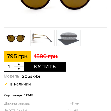
795 грн.
1590 грн.
КУПИТЬ
205sk-br
Модель
в наличии
Код товара: 11748
Ширина оправы
148 мм
Высота линзы
56 мм