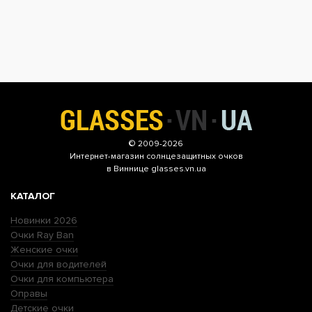
© 2009-2026
Интернет-магазин
солнцезащитных очков
в Виннице glasses.vn.ua
КАТАЛОГ
Новинки 2026
Очки Ray Ban
Женские очки
Очки для водителей
Очки для компьютера
Оправы
Детские очки