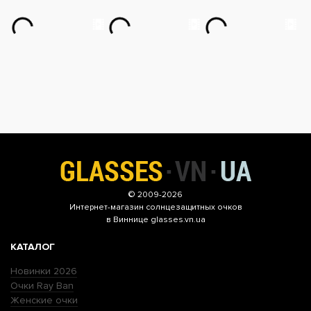
© 2009-2026
Интернет-магазин
солнцезащитных очков
в Виннице glasses.vn.ua
КАТАЛОГ
Новинки 2026
Очки Ray Ban
Женские очки