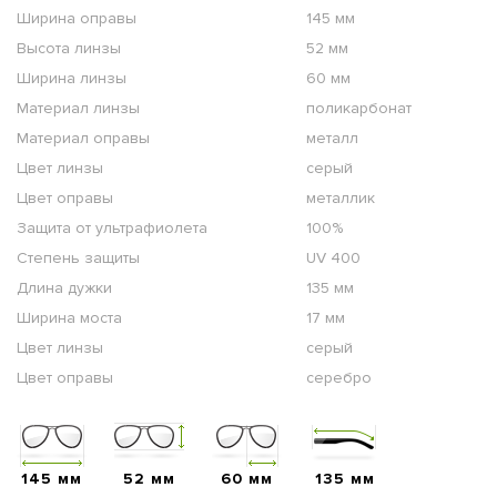
Ширина оправы
145 мм
Высота линзы
52 мм
Ширина линзы
60 мм
Материал линзы
поликарбонат
Материал оправы
металл
Цвет линзы
серый
Цвет оправы
металлик
Защита от ультрафиолета
100%
Степень защиты
UV 400
Длина дужки
135 мм
Ширина моста
17 мм
Цвет линзы
серый
Цвет оправы
серебро
145 мм
52 мм
60 мм
135 мм