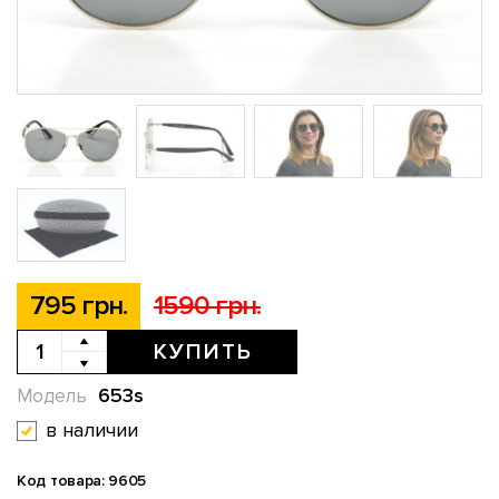
795 грн.
1590 грн.
КУПИТЬ
653s
Модель
в наличии
Код товара: 9605