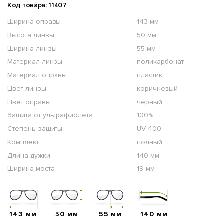
Код товара: 11407
Ширина оправы
143 мм
Высота линзы
50 мм
Ширина линзы
55 мм
Материал линзы
поликарбонат
Материал оправы
пластик
Цвет линзы
коричневый
Цвет оправы
чёрный
Защита от ультрафиолета
100%
Степень защиты
UV 400
Комплект
полный
Длина дужки
140 мм
Ширина моста
19 мм
143 мм
50 мм
55 мм
140 мм