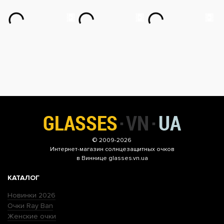
© 2009-2026
Интернет-магазин
солнцезащитных очков
в Виннице glasses.vn.ua
КАТАЛОГ
Новинки 2026
Очки Ray Ban
Женские очки