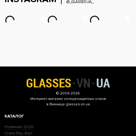
@_GLASSES.UA_
© 2009-2026
Интернет-магазин
солнцезащитных очков
в Виннице glasses.vn.ua
КАТАЛОГ
Новинки 2026
Очки Ray Ban