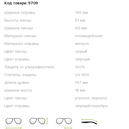
Код товара: 9709
Ширина оправы
145 мм
Высота линзы
51 мм
Ширина линзы
60 мм
Материал линзы
поликарбонат
Материал оправы
металл
Цвет линзы
серый
Цвет оправы
чёрный
Защита от ультрафиолета
100%
Степень защиты
UV 400
Длина дужки
147 мм
Ширина моста
18 мм
Цвет линзы
ртутное зеркало
Цвет оправы
чёрный/серебро