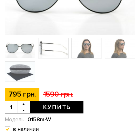
795 грн.
1590 грн.
КУПИТЬ
0158m-W
Модель
в наличии