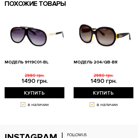
ПОХОЖИЕ ТОВАРЫ
МОДЕЛЬ 9119С01-BL
МОДЕЛЬ 204/QB-BR
2980 грн.
2980 грн.
1490 грн.
1490 грн.
КУПИТЬ
КУПИТЬ
в наличии
в наличии
INSTAGRAM
FOLLOW US