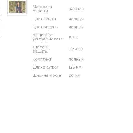
Материал
пластик
оправы
Цвет линзы
чёрный
Цвет оправы
чёрный
Защита от
100%
ультрафиолета
Степень
UV 400
защиты
Комплект
полный
Длина дужки
125 мм
Ширина моста
20 мм