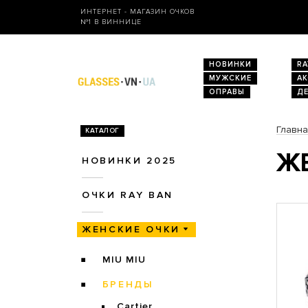
ИНТЕРНЕТ - МАГАЗИН ОЧКОВ
№1 В ВИННИЦЕ
НОВИНКИ
RA
МУЖСКИЕ
А
ОПРАВЫ
Д
Главн
КАТАЛОГ
ЖЕ
НОВИНКИ 2025
ОЧКИ RAY BAN
ЖЕНСКИЕ ОЧКИ
MIU MIU
БРЕНДЫ
Cartier