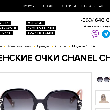
ШОУ-РУМ
КАТАЛОГ
9 ПРИЧИН ВЫБРАТЬ НАС
Y BAN
ЖЕНСКИЕ
Наши мессенд
КСЕССУАРЫ
КОМПЬЮТЕРНЫЕ
ЕТСКИЕ
ВОДИТЕЛЬСКИЕ
ая
Женские очки
Бренды
Chanel
Модель 11384
НСКИЕ ОЧКИ CHANEL CH