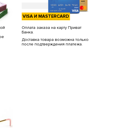
VISA И MASTERCARD
вой
Оплата заказа на карту Приват
Банка.
ое
Доставка товара возможна только
после подтверждения платежа.