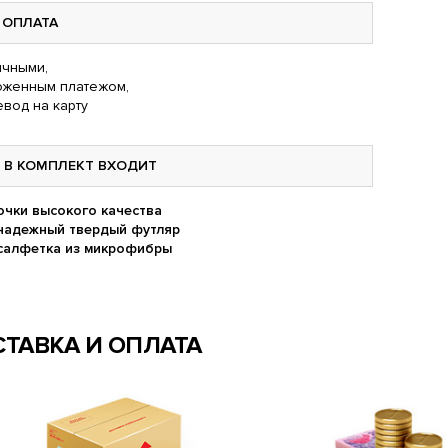
ОПЛАТА
чными,
оженным платежом,
вод на карту
В КОМПЛЕКТ ВХОДИТ
очки высокого качества
надежный твердый футляр
салфетка из микрофибры
ТАВКА И ОПЛАТА