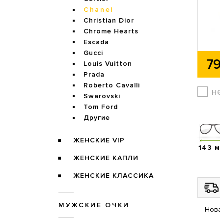
Chanel
Christian Dior
Chrome Hearts
Escada
Gucci
79
Louis Vuitton
Prada
Roberto Cavalli
н
Swarovski
Tom Ford
Другие
ЖЕНСКИЕ VIP
143 
ЖЕНСКИЕ КАПЛИ
ЖЕНСКИЕ КЛАССИКА
МУЖСКИЕ ОЧКИ
Нова