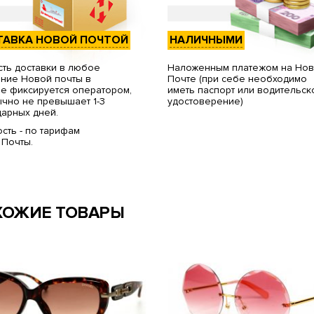
ТАВКА НОВОЙ ПОЧТОЙ
НАЛИЧНЫМИ
ть доставки в любое
Наложенным платежом на Но
ние Новой почты в
Почте (при себе необходимо
е фиксируется оператором,
иметь паспорт или водительск
чно не превышает 1-3
удостоверение)
арных дней.
сть - по тарифам
 Почты.
ХОЖИЕ ТОВАРЫ