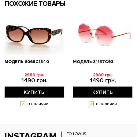
ПОХОЖИЕ ТОВАРЫ
МОДЕЛЬ 6068C1340
МОДЕЛЬ 31157С93
2980 грн.
2980 грн.
1490 грн.
1490 грн.
КУПИТЬ
КУПИТЬ
в наличии
в наличии
INSTAGRAM
FOLLOW US