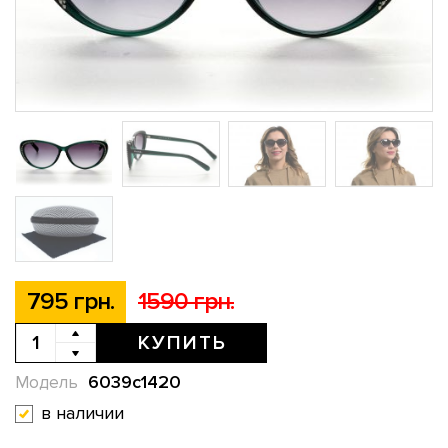
795 грн.
1590 грн.
КУПИТЬ
6039c1420
Модель
в наличии