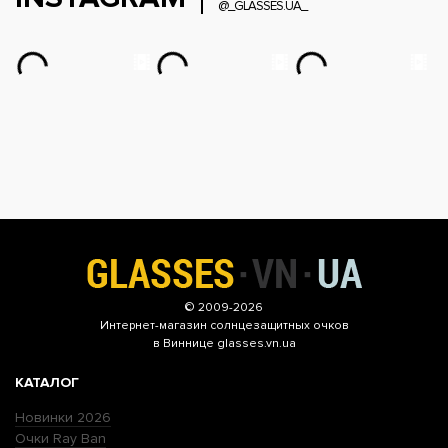
@_GLASSES.UA_
© 2009-2026
Интернет-магазин
солнцезащитных очков
в Виннице glasses.vn.ua
КАТАЛОГ
Новинки 2026
Очки Ray Ban