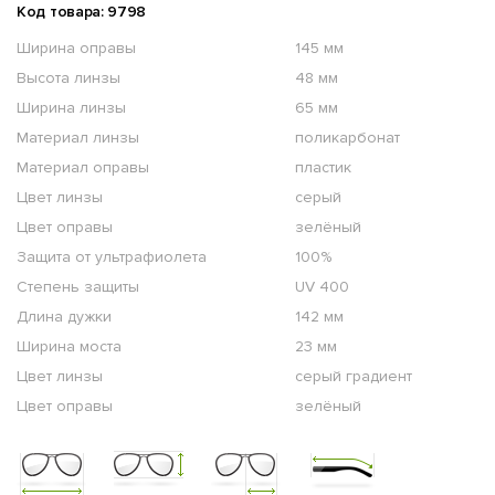
Код товара: 9798
Ширина оправы
145 мм
Высота линзы
48 мм
Ширина линзы
65 мм
Материал линзы
поликарбонат
Материал оправы
пластик
Цвет линзы
серый
Цвет оправы
зелёный
Защита от ультрафиолета
100%
Степень защиты
UV 400
Длина дужки
142 мм
Ширина моста
23 мм
Цвет линзы
серый градиент
Цвет оправы
зелёный