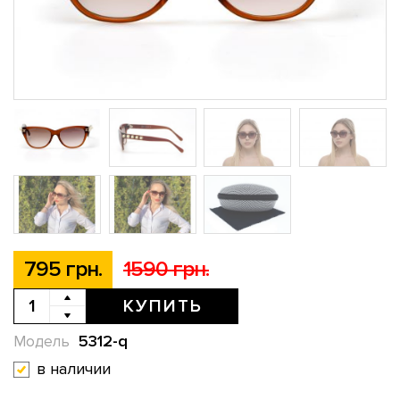
795 грн.
1590 грн.
КУПИТЬ
5312-q
Модель
в наличии