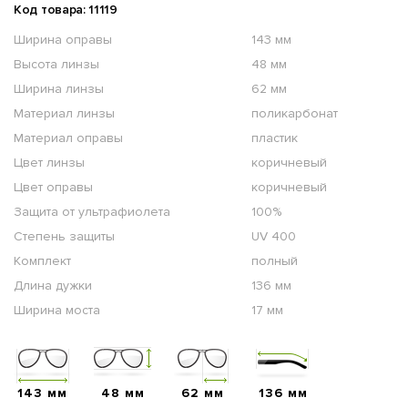
Код товара: 11119
Ширина оправы
143 мм
Высота линзы
48 мм
Ширина линзы
62 мм
Материал линзы
поликарбонат
Материал оправы
пластик
Цвет линзы
коричневый
Цвет оправы
коричневый
Защита от ультрафиолета
100%
Степень защиты
UV 400
Комплект
полный
Длина дужки
136 мм
Ширина моста
17 мм
143 мм
48 мм
62 мм
136 мм