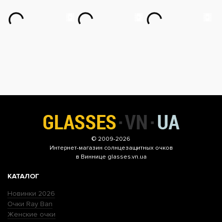
© 2009-2026
Интернет-магазин
солнцезащитных очков
в Виннице glasses.vn.ua
КАТАЛОГ
Новинки 2026
Очки Ray Ban
Женские очки