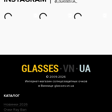
@_GLASSES.UA_
© 2009-2026
Интернет-магазин
солнцезащитных очков
в Виннице glasses.vn.ua
КАТАЛОГ
Новинки 2026
Очки Ray Ban