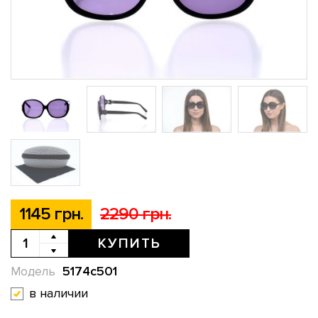
1145 грн.
2290 грн.
КУПИТЬ
5174c501
Модель
в наличии