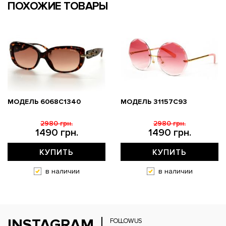
ПОХОЖИЕ ТОВАРЫ
МОДЕЛЬ 6068C1340
МОДЕЛЬ 31157С93
2980 грн.
2980 грн.
1490 грн.
1490 грн.
КУПИТЬ
КУПИТЬ
в наличии
в наличии
INSTAGRAM
FOLLOW US