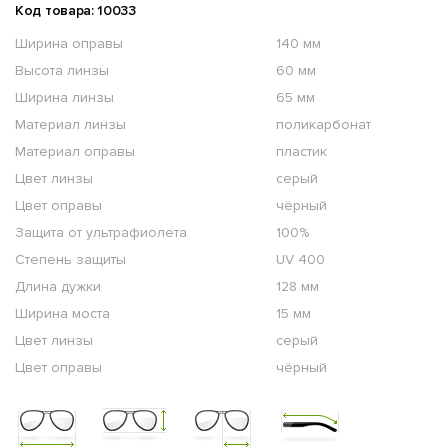
Код товара: 10033
Ширина оправы
140 мм
Высота линзы
60 мм
Ширина линзы
65 мм
Материал линзы
поликарбонат
Материал оправы
пластик
Цвет линзы
серый
Цвет оправы
чёрный
Защита от ультрафиолета
100%
Степень защиты
UV 400
Длина дужки
128 мм
Ширина моста
15 мм
Цвет линзы
серый
Цвет оправы
чёрный