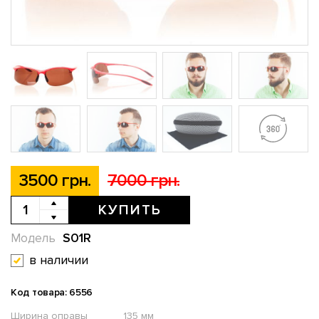
3500 грн.
7000 грн.
КУПИТЬ
S01R
Модель
в наличии
Код товара: 6556
Ширина оправы
135 мм