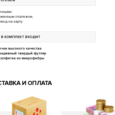
ОПЛАТА
чными,
оженным платежом,
вод на карту
В КОМПЛЕКТ ВХОДИТ
очки высокого качества
надежный твердый футляр
салфетка из микрофибры
ТАВКА И ОПЛАТА