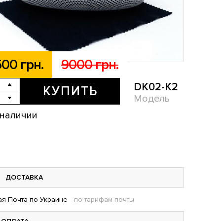
00 грн.
9000 грн.
DK02-K2
КУПИТЬ
Модель
 наличии
ДОСТАВКА
я Почта по Украине
по тарифам почты