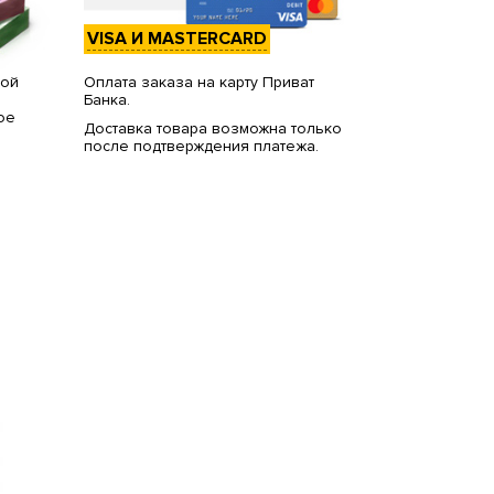
VISA И MASTERCARD
вой
Оплата заказа на карту Приват
Банка.
ое
Доставка товара возможна только
после подтверждения платежа.