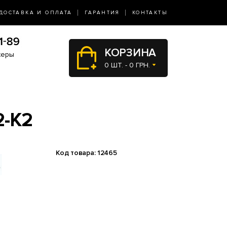
ДОСТАВКА И ОПЛАТА
ГАРАНТИЯ
КОНТАКТЫ
КОРЗИНА
жеры
0 ШТ. - 0 ГРН.
-K2
Код товара: 12465