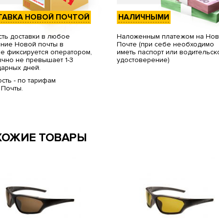
ТАВКА НОВОЙ ПОЧТОЙ
НАЛИЧНЫМИ
ть доставки в любое
Наложенным платежом на Но
ние Новой почты в
Почте (при себе необходимо
е фиксируется оператором,
иметь паспорт или водительск
чно не превышает 1-3
удостоверение)
арных дней.
сть - по тарифам
 Почты.
ХОЖИЕ ТОВАРЫ