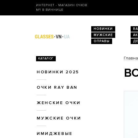
ИНТЕРНЕТ - МАГАЗИН ОЧКОВ
№1 В ВИННИЦЕ
НОВИНКИ
RA
МУЖСКИЕ
А
ОПРАВЫ
Д
Главн
КАТАЛОГ
ВО
НОВИНКИ 2025
ОЧКИ RAY BAN
ЖЕНСКИЕ ОЧКИ
МУЖСКИЕ ОЧКИ
ИМИДЖЕВЫЕ