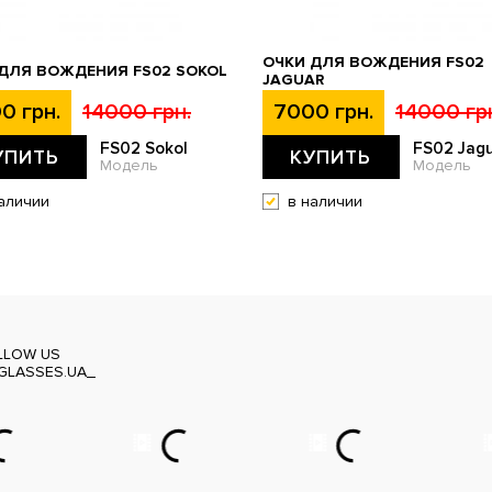
ОЧКИ ДЛЯ ВОЖДЕНИЯ FS02
ДЛЯ ВОЖДЕНИЯ FS02 SOKOL
JAGUAR
0 грн.
14000 грн.
7000 грн.
14000 гр
FS02 Sokol
FS02 Jag
УПИТЬ
КУПИТЬ
Модель
Модель
аличии
в наличии
LLOW US
GLASSES.UA_