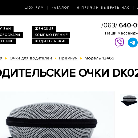
ШОУ-РУМ
КАТАЛОГ
9 ПРИЧИН ВЫБРАТЬ НАС
Y BAN
ЖЕНСКИЕ
Наши мессенд
КСЕССУАРЫ
КОМПЬЮТЕРНЫЕ
ЕТСКИЕ
ВОДИТЕЛЬСКИЕ
ая
Очки для водителей
Премиум
Модель 12465
ДИТЕЛЬСКИЕ ОЧКИ DK02