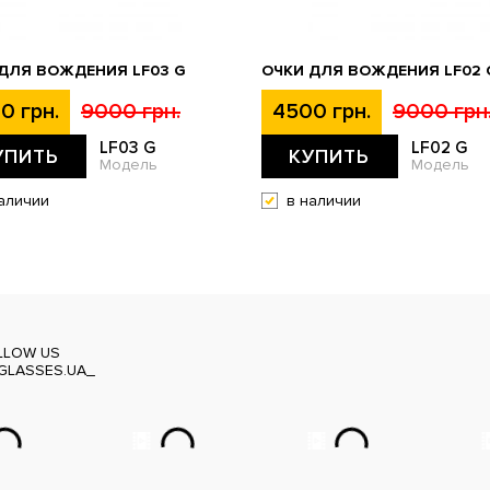
ДЛЯ ВОЖДЕНИЯ LF03 G
ОЧКИ ДЛЯ ВОЖДЕНИЯ LF02 
0 грн.
9000 грн.
4500 грн.
9000 грн
LF03 G
LF02 G
УПИТЬ
КУПИТЬ
Модель
Модель
аличии
в наличии
LLOW US
GLASSES.UA_