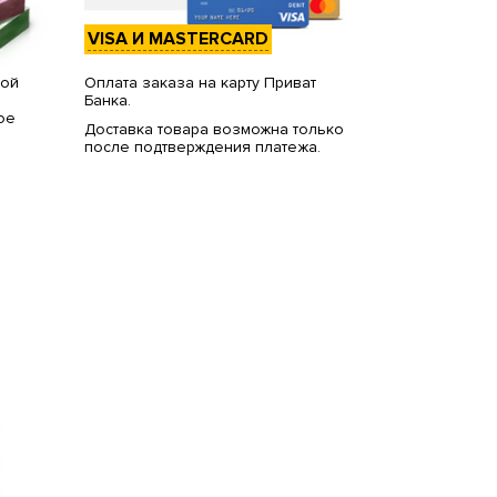
VISA И MASTERCARD
вой
Оплата заказа на карту Приват
Банка.
ое
Доставка товара возможна только
после подтверждения платежа.