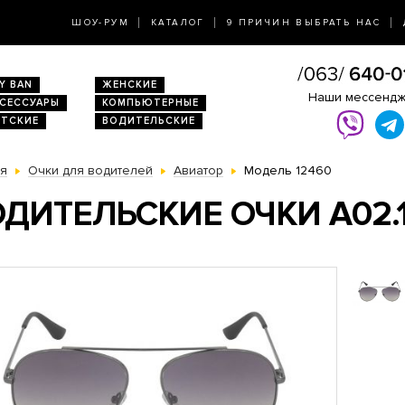
ШОУ-РУМ
КАТАЛОГ
9 ПРИЧИН ВЫБРАТЬ НАС
Y BAN
ЖЕНСКИЕ
Наши мессенд
КСЕССУАРЫ
КОМПЬЮТЕРНЫЕ
ЕТСКИЕ
ВОДИТЕЛЬСКИЕ
ая
Очки для водителей
Авиатор
Модель 12460
ДИТЕЛЬСКИЕ ОЧКИ A02.