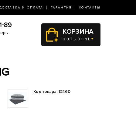
ДОСТАВКА И ОПЛАТА
ГАРАНТИЯ
КОНТАКТЫ
КОРЗИНА
жеры
0 ШТ. - 0 ГРН.
1G
Код товара: 12460