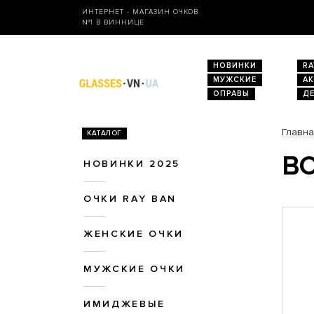
ИНТЕРНЕТ - МАГАЗИН ОЧКОВ
№1 В ВИННИЦЕ
НОВИНКИ
RA
МУЖСКИЕ
А
ОПРАВЫ
Д
Главн
КАТАЛОГ
ВО
НОВИНКИ 2025
ОЧКИ RAY BAN
ЖЕНСКИЕ ОЧКИ
МУЖСКИЕ ОЧКИ
ИМИДЖЕВЫЕ