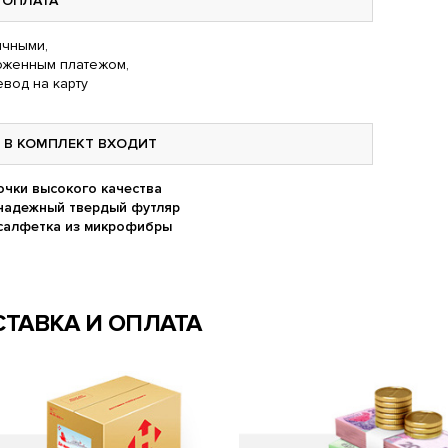
ОПЛАТА
чными,
оженным платежом,
вод на карту
В КОМПЛЕКТ ВХОДИТ
очки высокого качества
надежный твердый футляр
салфетка из микрофибры
ТАВКА И ОПЛАТА