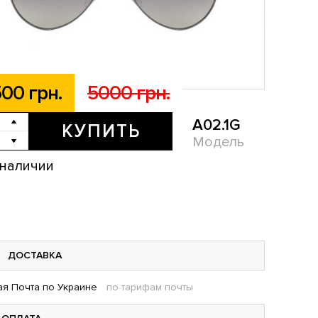
00 грн.
5000 грн.
A02.1G
КУПИТЬ
Модель
 наличии
ДОСТАВКА
я Почта по Украине
по тарифам почты