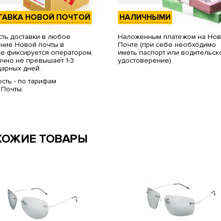
ТАВКА НОВОЙ ПОЧТОЙ
НАЛИЧНЫМИ
ть доставки в любое
Наложенным платежом на Но
ние Новой почты в
Почте (при себе необходимо
е фиксируется оператором,
иметь паспорт или водительск
чно не превышает 1-3
удостоверение)
арных дней.
сть - по тарифам
 Почты.
ХОЖИЕ ТОВАРЫ