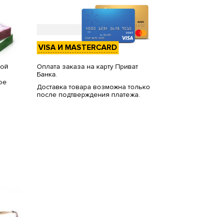
VISA И MASTERCARD
вой
Оплата заказа на карту Приват
Банка.
ое
Доставка товара возможна только
после подтверждения платежа.