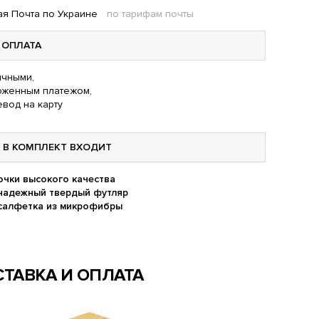
я Почта по Украине
по тарифам почты
ОПЛАТА
чными,
оженным платежом,
вод на карту
В КОМПЛЕКТ ВХОДИТ
очки высокого качества
надежный твердый футляр
салфетка из микрофибры
ТАВКА И ОПЛАТА