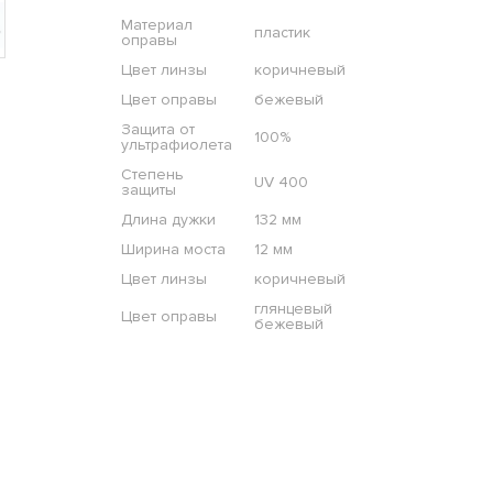
Материал
пластик
оправы
Цвет линзы
коричневый
Цвет оправы
бежевый
Защита от
100%
ультрафиолета
Степень
UV 400
защиты
Длина дужки
132 мм
Ширина моста
12 мм
Цвет линзы
коричневый
глянцевый
Цвет оправы
бежевый