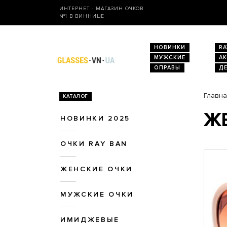
ИНТЕРНЕТ - МАГАЗИН ОЧКОВ
№1 В ВИННИЦЕ
НОВИНКИ
RA
МУЖСКИЕ
А
ОПРАВЫ
Д
Главн
КАТАЛОГ
ЖЕ
НОВИНКИ 2025
ОЧКИ RAY BAN
ЖЕНСКИЕ ОЧКИ
МУЖСКИЕ ОЧКИ
ИМИДЖЕВЫЕ