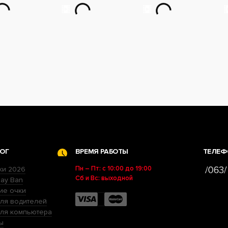
ОГ
ВРЕМЯ РАБОТЫ
ТЕЛЕФ
Пн – Пт: с 10:00 до 19:00
ки 2026
Сб и Вс: выходной
ay Ban
ие очки
ля водителей
для компьютера
ы