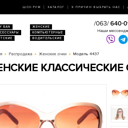
ШОУ-РУМ
КАТАЛОГ
9 ПРИЧИН ВЫБРАТЬ НАС
Y BAN
ЖЕНСКИЕ
Наши мессенд
КСЕССУАРЫ
КОМПЬЮТЕРНЫЕ
ЕТСКИЕ
ВОДИТЕЛЬСКИЕ
ая
Распродажа
Женские очки
Модель 4437
НСКИЕ КЛАССИЧЕСКИЕ 