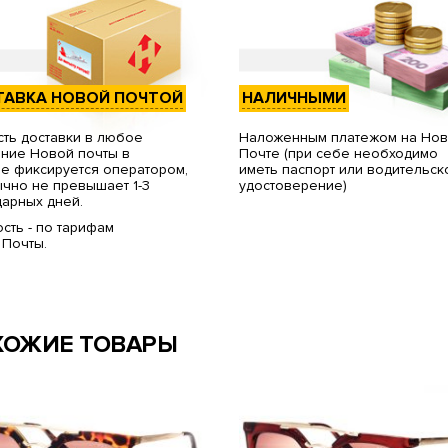
ТАВКА НОВОЙ ПОЧТОЙ
НАЛИЧНЫМИ
ть доставки в любое
Наложенным платежом на Но
ние Новой почты в
Почте (при себе необходимо
е фиксируется оператором,
иметь паспорт или водительск
чно не превышает 1-3
удостоверение)
арных дней.
сть - по тарифам
 Почты.
ХОЖИЕ ТОВАРЫ