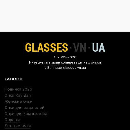
© 2009-2026
Интернет-магазин
солнцезащитных очков
в Виннице glasses.vn.ua
КАТАЛОГ
Новинки 2026
Очки Ray Ban
Женские очки
Очки для водителей
Очки для компьютера
Оправы
Детские очки