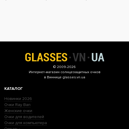
© 2009-2026
Интернет-магазин
солнцезащитных очков
в Виннице glasses.vn.ua
КАТАЛОГ
Новинки 2026
Очки Ray Ban
Женские очки
Очки для водителей
Очки для компьютера
Оправы