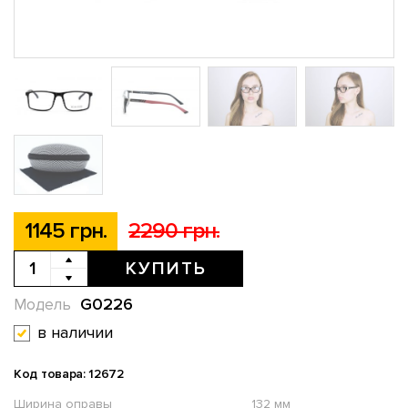
1145 грн.
2290 грн.
КУПИТЬ
G0226
Модель
в наличии
Код товара: 12672
Ширина оправы
132 мм