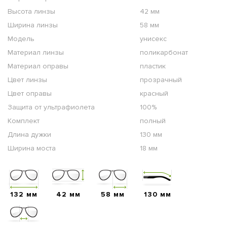
Высота линзы
42 мм
Ширина линзы
58 мм
Модель
унисекс
Материал линзы
поликарбонат
Материал оправы
пластик
Цвет линзы
прозрачный
Цвет оправы
красный
Защита от ультрафиолета
100%
Комплект
полный
Длина дужки
130 мм
Ширина моста
18 мм
132 мм
42 мм
58 мм
130 мм