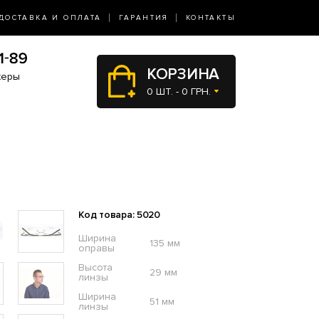
ДОСТАВКА И ОПЛАТА
ГАРАНТИЯ
КОНТАКТЫ
КОРЗИНА
жеры
0 ШТ. - 0 ГРН.
Код товара: 5020
Ширина
135 мм
оправы
Высота
29 мм
линзы
Ширина
51 мм
линзы