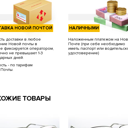
ТАВКА НОВОЙ ПОЧТОЙ
НАЛИЧНЫМИ
ть доставки в любое
Наложенным платежом на Но
ние Новой почты в
Почте (при себе необходимо
е фиксируется оператором,
иметь паспорт или водительск
чно не превышает 1-3
удостоверение)
арных дней.
сть - по тарифам
 Почты.
ХОЖИЕ ТОВАРЫ