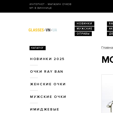
ИНТЕРНЕТ - МАГАЗИН ОЧКОВ
№1 В ВИННИЦЕ
НОВИНКИ
RA
МУЖСКИЕ
А
ОПРАВЫ
Д
Главн
КАТАЛОГ
МО
НОВИНКИ 2025
ОЧКИ RAY BAN
ЖЕНСКИЕ ОЧКИ
МУЖСКИЕ ОЧКИ
ИМИДЖЕВЫЕ