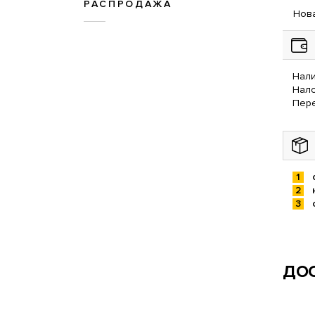
РАСПРОДАЖА
Нова
Нали
Нал
Пере
ДОС