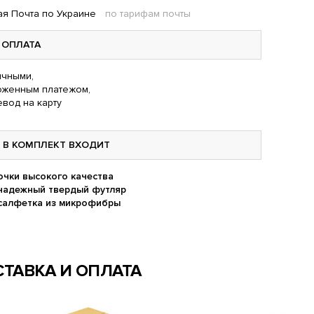
я Почта по Украине
по тарифам почты
ОПЛАТА
чными,
оженным платежом,
вод на карту
В КОМПЛЕКТ ВХОДИТ
очки высокого качества
надежный твердый футляр
салфетка из микрофибры
ТАВКА И ОПЛАТА