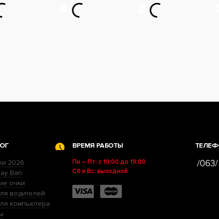
ОГ
ВРЕМЯ РАБОТЫ
ТЕЛЕФ
Пн – Пт: с 10:00 до 19:00
ки 2026
Сб и Вс: выходной
ay Ban
ие очки
ля водителей
для компьютера
ы