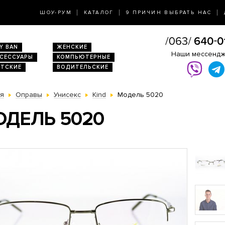
ШОУ-РУМ
КАТАЛОГ
9 ПРИЧИН ВЫБРАТЬ НАС
Y BAN
ЖЕНСКИЕ
Наши мессенд
КСЕССУАРЫ
КОМПЬЮТЕРНЫЕ
ЕТСКИЕ
ВОДИТЕЛЬСКИЕ
ая
Оправы
Унисекс
Kind
Модель 5020
ДЕЛЬ 5020