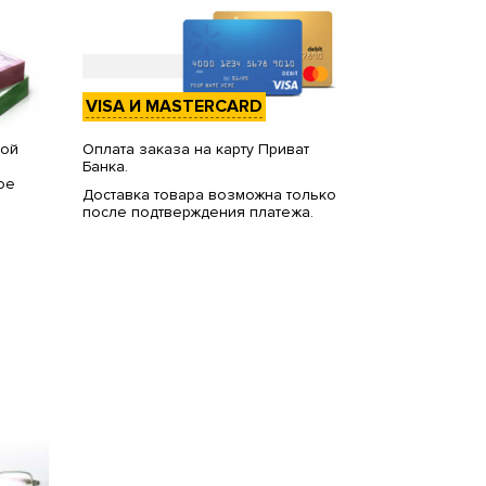
VISA И MASTERCARD
вой
Оплата заказа на карту Приват
Банка.
ое
Доставка товара возможна только
после подтверждения платежа.