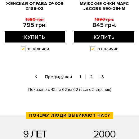
ЖЕНСКАЯ ОПРАВА ОЧКОВ
МУЖСКИЕ ОЧКИ MARC
2186-02
JACOBS 590-01H-M
1590 грн.
1690 грн.
795 грн.
845 грн.
КУПИТЬ
КУПИТЬ
в наличии
в наличии
Предыдущая
1
2
3
Показано с 43 по 62 из 62 (всего 3 страниц)
ПОЧЕМУ ЛЮДИ ВЫБИРАЮТ НАС?
9 ЛЕТ
2000