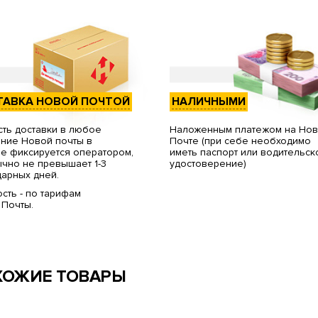
ТАВКА НОВОЙ ПОЧТОЙ
НАЛИЧНЫМИ
ть доставки в любое
Наложенным платежом на Но
ние Новой почты в
Почте (при себе необходимо
е фиксируется оператором,
иметь паспорт или водительск
чно не превышает 1-3
удостоверение)
арных дней.
сть - по тарифам
 Почты.
ХОЖИЕ ТОВАРЫ