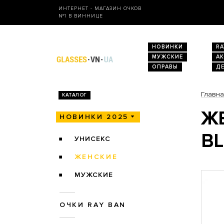
ИНТЕРНЕТ - МАГАЗИН ОЧКОВ
№1 В ВИННИЦЕ
НОВИНКИ
RA
МУЖСКИЕ
А
ОПРАВЫ
Д
Главн
КАТАЛОГ
ЖЕ
НОВИНКИ 2025
BL
УНИСЕКС
ЖЕНСКИЕ
МУЖСКИЕ
ОЧКИ RAY BAN