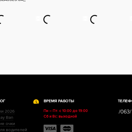
ОГ
ВРЕМЯ РАБОТЫ
ТЕЛЕФ
Пн – Пт: с 10:00 до 19:00
ки 2026
Сб и Вс: выходной
ay Ban
ие очки
ля водителей