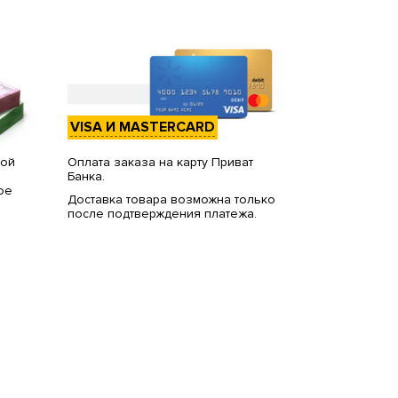
VISA И MASTERCARD
вой
Оплата заказа на карту Приват
Банка.
ое
Доставка товара возможна только
после подтверждения платежа.