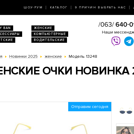
ШОУ-РУМ
КАТАЛОГ
9 ПРИЧИН ВЫБРАТЬ НАС
Y BAN
ЖЕНСКИЕ
Наши мессенд
КСЕССУАРЫ
КОМПЬЮТЕРНЫЕ
ЕТСКИЕ
ВОДИТЕЛЬСКИЕ
ая
Новинки 2025
женские
Модель 13248
НСКИЕ ОЧКИ НОВИНКА 2
Отправим сегодня