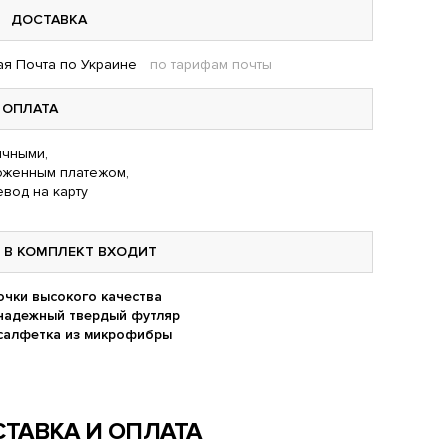
ДОСТАВКА
я Почта по Украине
по тарифам почты
ОПЛАТА
чными,
оженным платежом,
вод на карту
В КОМПЛЕКТ ВХОДИТ
очки высокого качества
надежный твердый футляр
салфетка из микрофибры
ТАВКА И ОПЛАТА