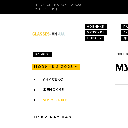
ИНТЕРНЕТ - МАГАЗИН ОЧКОВ
№1 В ВИННИЦЕ
НОВИНКИ
RA
МУЖСКИЕ
А
ОПРАВЫ
Д
Главн
КАТАЛОГ
МУ
НОВИНКИ 2025
УНИСЕКС
ЖЕНСКИЕ
МУЖСКИЕ
ОЧКИ RAY BAN