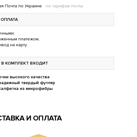
я Почта по Украине
по тарифам почты
ОПЛАТА
чными,
оженным платежом,
вод на карту
В КОМПЛЕКТ ВХОДИТ
очки высокого качества
надежный твердый футляр
салфетка из микрофибры
ТАВКА И ОПЛАТА