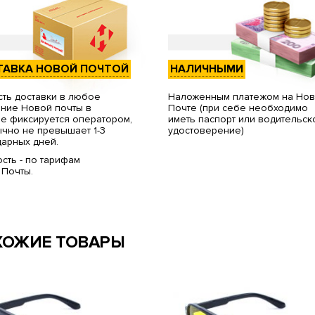
ТАВКА НОВОЙ ПОЧТОЙ
НАЛИЧНЫМИ
ть доставки в любое
Наложенным платежом на Но
ние Новой почты в
Почте (при себе необходимо
е фиксируется оператором,
иметь паспорт или водительск
чно не превышает 1-3
удостоверение)
арных дней.
сть - по тарифам
 Почты.
ХОЖИЕ ТОВАРЫ