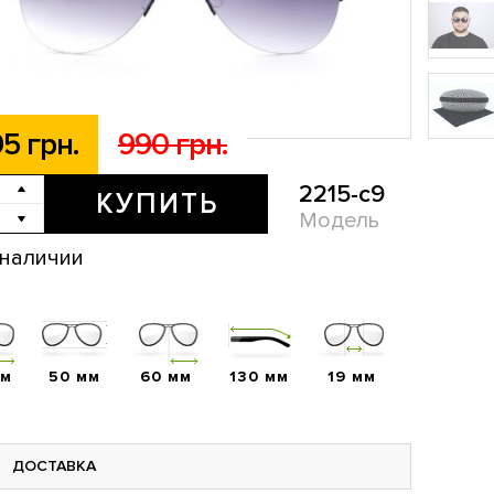
5 грн.
990 грн.
2215-c9
КУПИТЬ
Модель
 наличии
мм
50 мм
60 мм
130 мм
19 мм
ДОСТАВКА