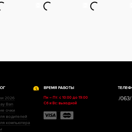
ОГ
ВРЕМЯ РАБОТЫ
ТЕЛЕФ
Пн – Пт: с 10:00 до 19:00
ки 2026
Сб и Вс: выходной
ay Ban
ие очки
ля водителей
для компьютера
ы