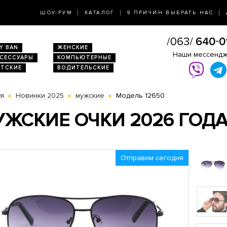
ШОУ-РУМ
КАТАЛОГ
9 ПРИЧИН ВЫБРАТЬ НАС
Y BAN
ЖЕНСКИЕ
Наши мессенд
КСЕССУАРЫ
КОМПЬЮТЕРНЫЕ
ЕТСКИЕ
ВОДИТЕЛЬСКИЕ
ая
Новинки 2025
мужские
Модель 12650
ЖСКИЕ ОЧКИ 2026 ГОДА 
Отправим сегодня