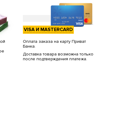
VISA И MASTERCARD
вой
Оплата заказа на карту Приват
Банка.
ое
Доставка товара возможна только
после подтверждения платежа.