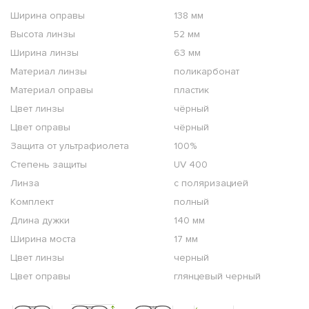
Ширина оправы
138 мм
Высота линзы
52 мм
Ширина линзы
63 мм
Материал линзы
поликарбонат
Материал оправы
пластик
Цвет линзы
чёрный
Цвет оправы
чёрный
Защита от ультрафиолета
100%
Степень защиты
UV 400
Линза
с поляризацией
Комплект
полный
Длина дужки
140 мм
Ширина моста
17 мм
Цвет линзы
черный
Цвет оправы
глянцевый черный