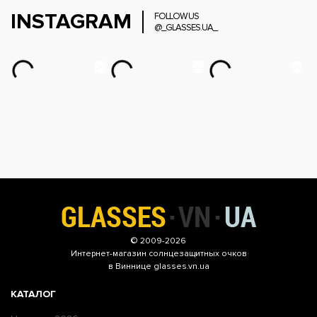
INSTAGRAM
FOLLOW US
@_GLASSES.UA_
© 2009-2026
Интернет-магазин
солнцезащитных очков
в Виннице glasses.vn.ua
КАТАЛОГ