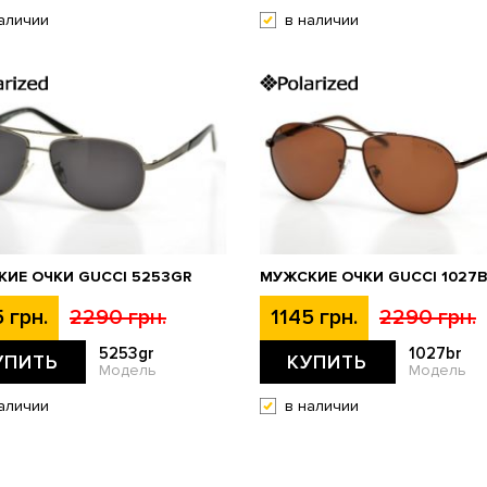
аличии
в наличии
ИЕ ОЧКИ GUCCI 5253GR
МУЖСКИЕ ОЧКИ GUCCI 1027
 грн.
2290 грн.
1145 грн.
2290 грн.
5253gr
1027br
УПИТЬ
КУПИТЬ
Модель
Модель
аличии
в наличии