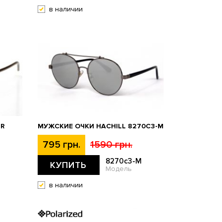
в наличии
BR
МУЖСКИЕ ОЧКИ HACHILL 8270C3-M
795 грн.
1590 грн.
8270c3-M
КУПИТЬ
Модель
в наличии