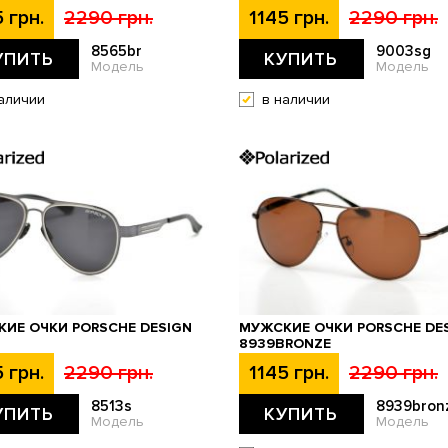
 грн.
2290 грн.
1145 грн.
2290 грн.
8565br
9003sg
УПИТЬ
КУПИТЬ
Модель
Модель
аличии
в наличии
ИЕ ОЧКИ PORSCHE DESIGN
МУЖСКИЕ ОЧКИ PORSCHE DE
8939BRONZE
 грн.
2290 грн.
1145 грн.
2290 грн.
8513s
8939bron
УПИТЬ
КУПИТЬ
Модель
Модель