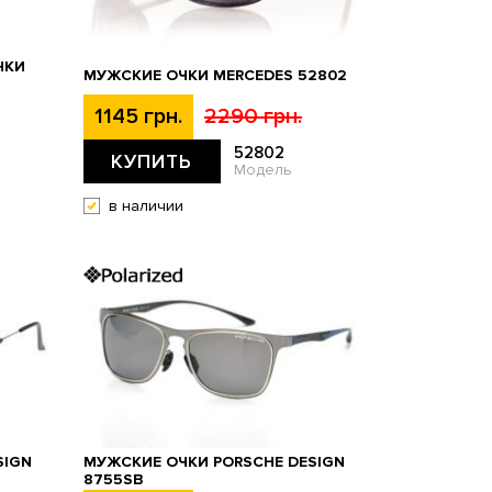
ЧКИ
МУЖСКИЕ ОЧКИ MERCEDES 52802
1145 грн.
2290 грн.
52802
КУПИТЬ
Модель
в наличии
SIGN
МУЖСКИЕ ОЧКИ PORSCHE DESIGN
8755SB