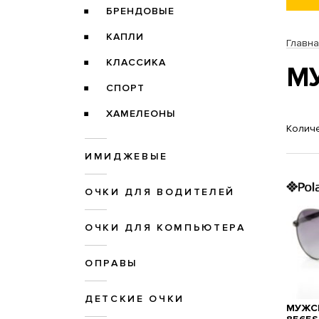
БРЕНДОВЫЕ
КАПЛИ
Главн
КЛАССИКА
М
СПОРТ
ХАМЕЛЕОНЫ
Количе
ИМИДЖЕВЫЕ
ОЧКИ ДЛЯ ВОДИТЕЛЕЙ
ОЧКИ ДЛЯ КОМПЬЮТЕРА
ОПРАВЫ
ДЕТСКИЕ ОЧКИ
МУЖСК