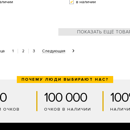
аличии
в наличии
ПОКАЗАТЬ ЕЩЁ ТОВА
1
2
3
Следующая
ица
ПОЧЕМУ ЛЮДИ ВЫБИРАЮТ НАС?
0
100 000
10
Й ОЧКОВ
ОЧКОВ В НАЛИЧИИ
НАЛИЧ