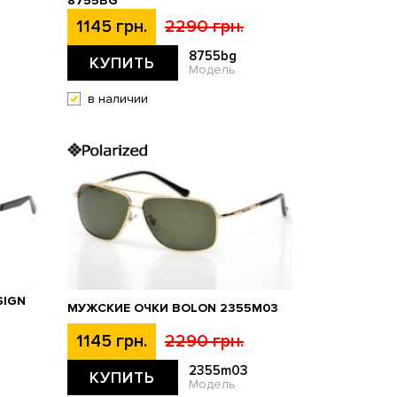
8755BG
1145 грн.
2290 грн.
8755bg
КУПИТЬ
Модель
в наличии
SIGN
МУЖСКИЕ ОЧКИ BOLON 2355M03
1145 грн.
2290 грн.
2355m03
КУПИТЬ
Модель