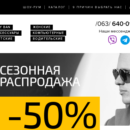
ШОУ-РУМ
КАТАЛОГ
9 ПРИЧИН ВЫБРАТЬ НАС
Y BAN
ЖЕНСКИЕ
Наши мессенд
КСЕССУАРЫ
КОМПЬЮТЕРНЫЕ
ЕТСКИЕ
ВОДИТЕЛЬСКИЕ
СЕЗОННАЯ
РАСПРОДАЖА
-50%