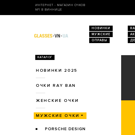
ИНТЕРНЕТ - МАГАЗИН ОЧКОВ
№1 В ВИННИЦЕ
НОВИНКИ
RA
МУЖСКИЕ
А
ОПРАВЫ
Д
КАТАЛОГ
НОВИНКИ 2025
ОЧКИ RAY BAN
ЖЕНСКИЕ ОЧКИ
МУЖСКИЕ ОЧКИ
PORSCHE DESIGN