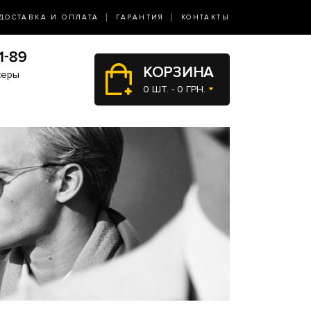
ДОСТАВКА И ОПЛАТА
ГАРАНТИЯ
КОНТАКТЫ
КОРЗИНА
жеры
0 ШТ. - 0 ГРН.