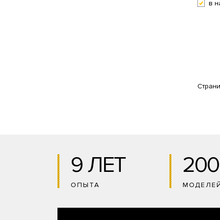
в н
Стран
9 ЛЕТ
200
ОПЫТА
МОДЕЛЕ