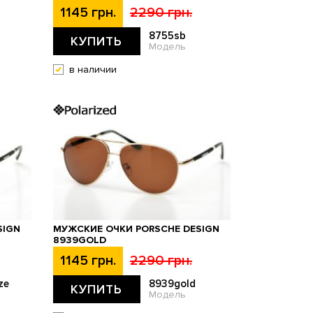
1145 грн.
2290 грн.
8755sb
КУПИТЬ
Модель
в наличии
SIGN
МУЖСКИЕ ОЧКИ PORSCHE DESIGN
8939GOLD
1145 грн.
2290 грн.
ze
8939gold
КУПИТЬ
Модель