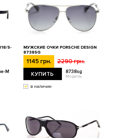
18/S-
МУЖСКИЕ ОЧКИ PORSCHE DESIGN
8738SG
1145 грн.
2290 грн.
ue-M
8738sg
КУПИТЬ
Модель
в наличии