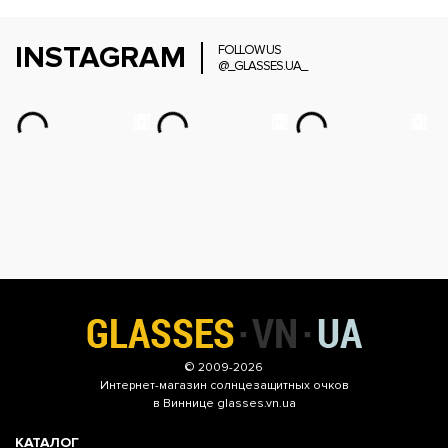
INSTAGRAM
FOLLOW US
@_GLASSES.UA_
© 2009-2026
Интернет-магазин
солнцезащитных очков
в Виннице glasses.vn.ua
КАТАЛОГ