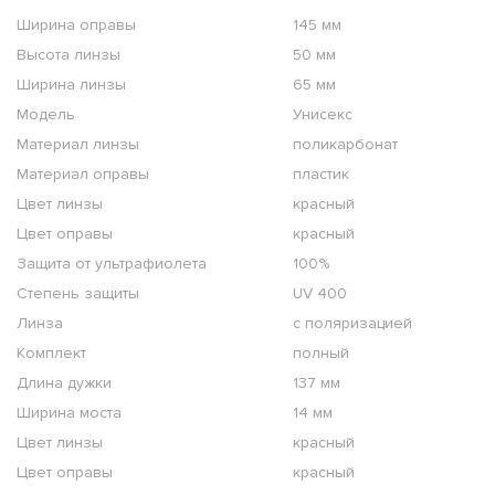
Ширина оправы
145 мм
Высота линзы
50 мм
Ширина линзы
65 мм
Модель
Унисекс
Материал линзы
поликарбонат
Материал оправы
пластик
Цвет линзы
красный
Цвет оправы
красный
Защита от ультрафиолета
100%
Степень защиты
UV 400
Линза
с поляризацией
Комплект
полный
Длина дужки
137 мм
Ширина моста
14 мм
Цвет линзы
красный
Цвет оправы
красный