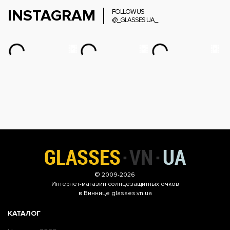
INSTAGRAM
FOLLOW US
@_GLASSES.UA_
© 2009-2026
Интернет-магазин
солнцезащитных очков
в Виннице glasses.vn.ua
КАТАЛОГ