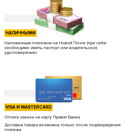
НАЛИЧНЫМИ
Наложенным платежом на Новой Почте (при себе
необходимо иметь паспорт или водительское
удостоверение)
VISA И MASTERCARD
Оплата заказа на карту Приват Банка.
Доставка товара возможна только после подтверждения
платежа.