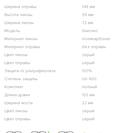
Ширина оправы
148 мм
Высота линзы
39 мм
Ширина линзы
72 мм
Модель
Унисекс
Материал линзы
поликарбонат
Материал оправы
без оправы
Цвет линзы
серый
Цвет оправы
серый
Защита от ультрафиолета
100%
Степень защиты
UV 400
Комплект
полный
Длина дужки
132 мм
Ширина моста
22 мм
Цвет линзы
серый
Цвет оправы
серый