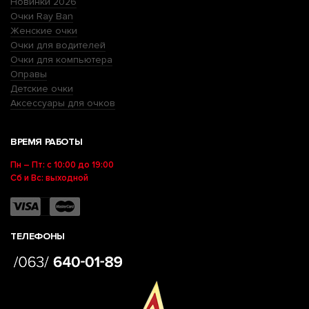
Новинки 2026
Очки Ray Ban
Женские очки
Очки для водителей
Очки для компьютера
Оправы
Детские очки
Аксессуары для очков
ВРЕМЯ РАБОТЫ
Пн – Пт: с 10:00 до 19:00
Сб и Вс: выходной
ТЕЛЕФОНЫ