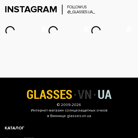
INSTAGRAM
FOLLOW US
@_GLASSES.UA_
© 2009-2026
Интернет-магазин
солнцезащитных очков
в Виннице glasses.vn.ua
КАТАЛОГ