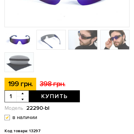
199 грн.
398 грн.
КУПИТЬ
22290-bl
Модель
в наличии
Код товара: 13297