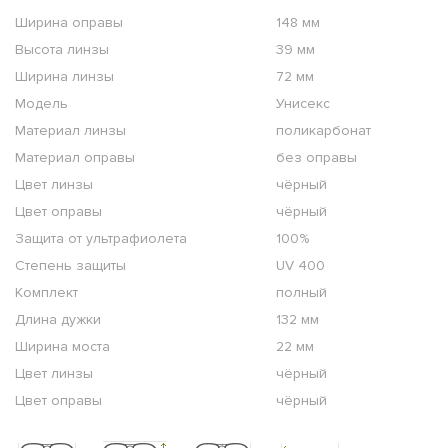
Ширина оправы
148 мм
Высота линзы
39 мм
Ширина линзы
72 мм
Модель
Унисекс
Материал линзы
поликарбонат
Материал оправы
без оправы
Цвет линзы
чёрный
Цвет оправы
чёрный
Защита от ультрафиолета
100%
Степень защиты
UV 400
Комплект
полный
Длина дужки
132 мм
Ширина моста
22 мм
Цвет линзы
чёрный
Цвет оправы
чёрный