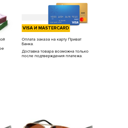
VISA И MASTERCARD
вой
Оплата заказа на карту Приват
Банка.
ое
Доставка товара возможна только
после подтверждения платежа.