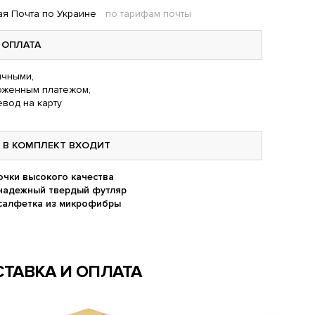
я Почта по Украине
по тарифам почты
ОПЛАТА
чными,
оженным платежом,
вод на карту
В КОМПЛЕКТ ВХОДИТ
очки высокого качества
надежный твердый футляр
салфетка из микрофибры
ТАВКА И ОПЛАТА