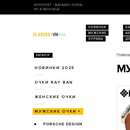
ИНТЕРНЕТ - МАГАЗИН ОЧКОВ
№1 В ВИННИЦЕ
НОВИНКИ
RA
МУЖСКИЕ
А
ОПРАВЫ
Д
Главн
КАТАЛОГ
МУ
НОВИНКИ 2025
ОЧКИ RAY BAN
ЖЕНСКИЕ ОЧКИ
МУЖСКИЕ ОЧКИ
PORSCHE DESIGN