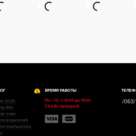
ОГ
ВРЕМЯ РАБОТЫ
ТЕЛЕФ
Пн – Пт: с 10:00 до 19:00
ки 2026
Сб и Вс: выходной
ay Ban
ие очки
ля водителей
для компьютера
ы