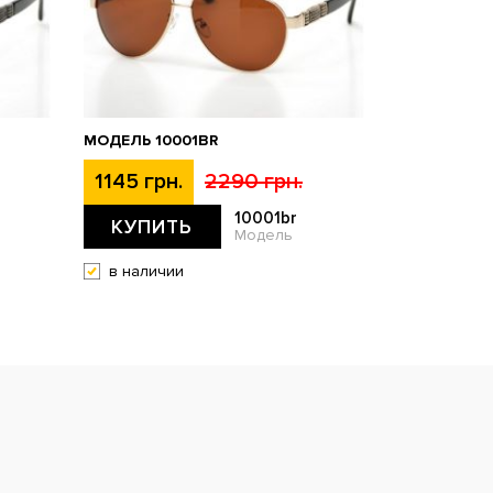
МОДЕЛЬ 10001BR
1145 грн.
2290 грн.
10001br
КУПИТЬ
Модель
в наличии