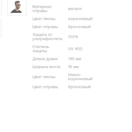
Материал
металл
оправы
Цвет линзы
коричневый
Цвет оправы
бронзовый
Защита от
100%
ультрафиолета
Степень
UV 400
защиты
Длина дужки
145 мм
Ширина моста
16 мм
тёмно-
Цвет линзы
коричневый
Цвет оправы
бронзовый