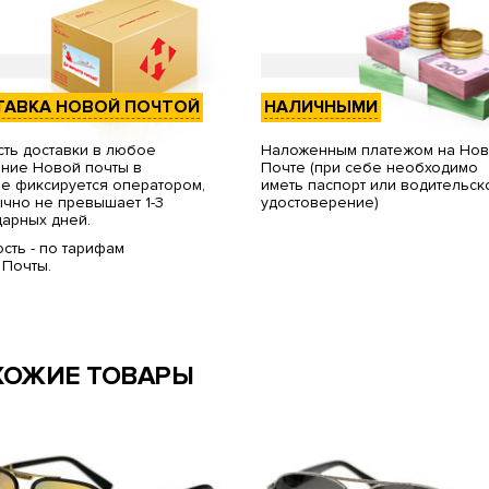
ТАВКА НОВОЙ ПОЧТОЙ
НАЛИЧНЫМИ
ть доставки в любое
Наложенным платежом на Но
ние Новой почты в
Почте (при себе необходимо
е фиксируется оператором,
иметь паспорт или водительск
чно не превышает 1-3
удостоверение)
арных дней.
сть - по тарифам
 Почты.
ХОЖИЕ ТОВАРЫ