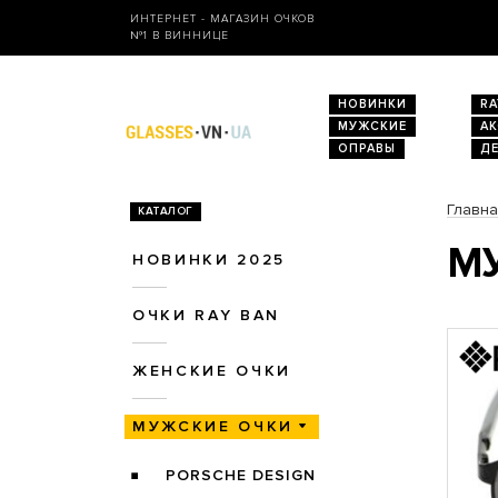
ИНТЕРНЕТ - МАГАЗИН ОЧКОВ
№1 В ВИННИЦЕ
НОВИНКИ
RA
МУЖСКИЕ
А
ОПРАВЫ
Д
Главн
КАТАЛОГ
МУ
НОВИНКИ 2025
ОЧКИ RAY BAN
ЖЕНСКИЕ ОЧКИ
МУЖСКИЕ ОЧКИ
PORSCHE DESIGN