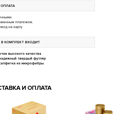
ОПЛАТА
чными,
оженным платежом,
вод на карту
В КОМПЛЕКТ ВХОДИТ
очки высокого качества
надежный твердый футляр
салфетка из микрофибры
ТАВКА И ОПЛАТА