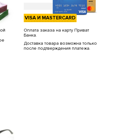
VISA И MASTERCARD
вой
Оплата заказа на карту Приват
Банка.
ое
Доставка товара возможна только
после подтверждения платежа.