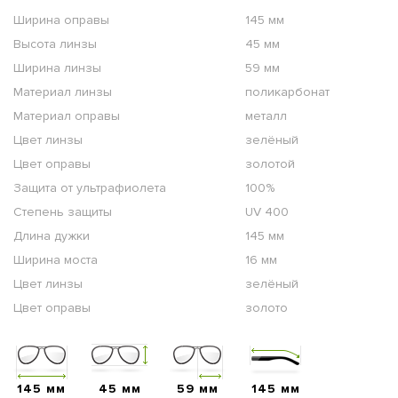
Ширина оправы
145 мм
Высота линзы
45 мм
Ширина линзы
59 мм
Материал линзы
поликарбонат
Материал оправы
металл
Цвет линзы
зелёный
Цвет оправы
золотой
Защита от ультрафиолета
100%
Степень защиты
UV 400
Длина дужки
145 мм
Ширина моста
16 мм
Цвет линзы
зелёный
Цвет оправы
золото
145 мм
45 мм
59 мм
145 мм