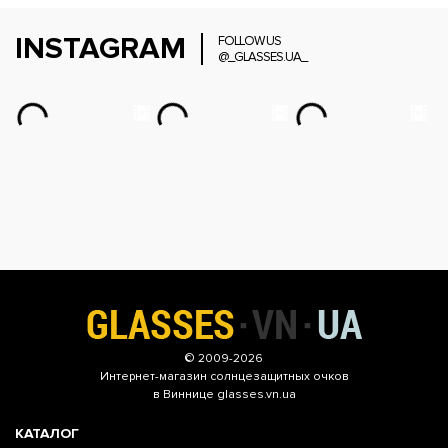
INSTAGRAM
FOLLOW US
@_GLASSES.UA_
© 2009-2026
Интернет-магазин
солнцезащитных очков
в Виннице glasses.vn.ua
КАТАЛОГ