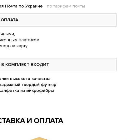
я Почта по Украине
по тарифам почты
ОПЛАТА
чными,
оженным платежом,
вод на карту
В КОМПЛЕКТ ВХОДИТ
очки высокого качества
надежный твердый футляр
салфетка из микрофибры
ТАВКА И ОПЛАТА