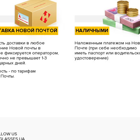
ТАВКА НОВОЙ ПОЧТОЙ
НАЛИЧНЫМИ
ть доставки в любое
Наложенным платежом на Но
ние Новой почты в
Почте (при себе необходимо
е фиксируется оператором,
иметь паспорт или водительск
чно не превышает 1-3
удостоверение)
арных дней.
сть - по тарифам
 Почты.
LLOW US
GLASSES.UA_