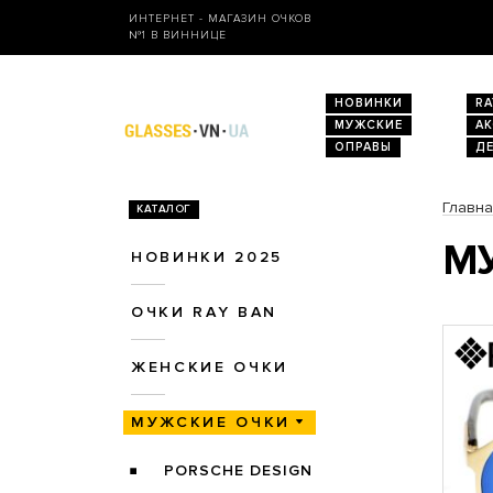
ИНТЕРНЕТ - МАГАЗИН ОЧКОВ
№1 В ВИННИЦЕ
НОВИНКИ
RA
МУЖСКИЕ
А
ОПРАВЫ
Д
Главн
КАТАЛОГ
МУ
НОВИНКИ 2025
ОЧКИ RAY BAN
ЖЕНСКИЕ ОЧКИ
МУЖСКИЕ ОЧКИ
PORSCHE DESIGN