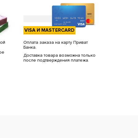
VISA И MASTERCARD
вой
Оплата заказа на карту Приват
Банка.
ое
Доставка товара возможна только
после подтверждения платежа.