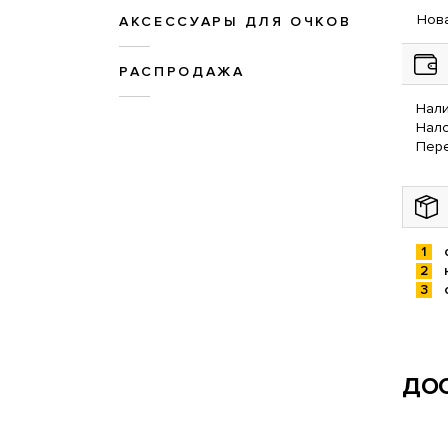
Нова
АКСЕССУАРЫ ДЛЯ ОЧКОВ
РАСПРОДАЖА
Нали
Нал
Пере
ДОС