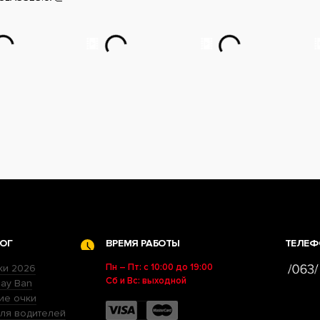
ОГ
ВРЕМЯ РАБОТЫ
ТЕЛЕФ
Пн – Пт: с 10:00 до 19:00
ки 2026
Сб и Вс: выходной
ay Ban
ие очки
ля водителей