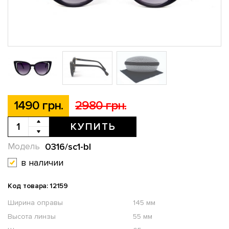
1490 грн.
2980 грн.
КУПИТЬ
0316/sc1-bl
Модель
в наличии
Код товара: 12159
Ширина оправы
145 мм
Высота линзы
55 мм