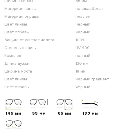
Ширина линзы
65 мм
Материал линзы
поликарбонат
Материал оправы
пластик
Цвет линзы
чёрный
Цвет оправы
чёрный
Защита от ультрафиолета
100%
Степень защиты
UV 400
Комплект
полный
Длина дужки
130 мм
Ширина моста
18 мм
Цвет линзы
чёрный градиент
Цвет оправы
чёрный
145 мм
55 мм
65 мм
130 мм