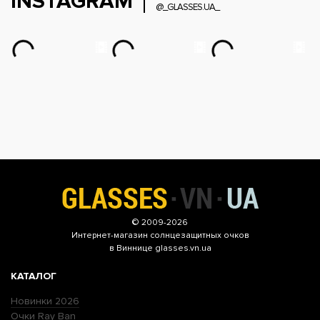
INSTAGRAM
@_GLASSES.UA_
© 2009-2026
Интернет-магазин
солнцезащитных очков
в Виннице glasses.vn.ua
КАТАЛОГ
Новинки 2026
Очки Ray Ban