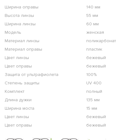
Ширина оправы
140 мм
Высота линзы
55 мм
Ширина линзы
60 мм
Модель
женская
Материал линзы
поликарбонат
Материал оправы
пластик
Цвет линзы
бежевый
Цвет оправы
бежевый
Защита от ультрафиолета
100%
Степень защиты
UV 400
Комплект
полный
Длина дужки
135 мм
Ширина моста
15 мм
Цвет линзы
бежевый
Цвет оправы
бежевый