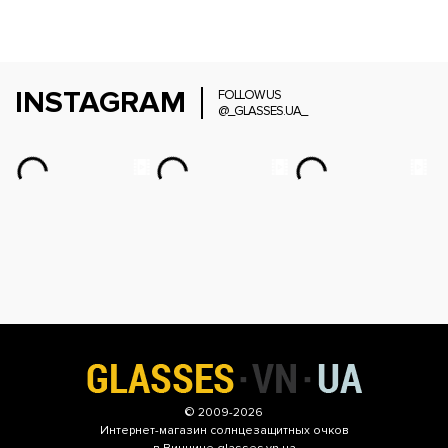
INSTAGRAM
FOLLOW US
@_GLASSES.UA_
© 2009-2026
Интернет-магазин
солнцезащитных очков