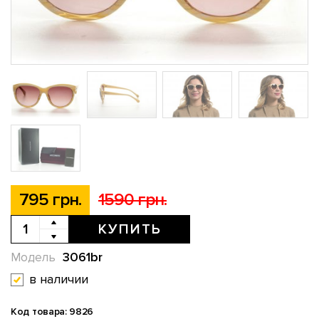
795 грн.
1590 грн.
КУПИТЬ
3061br
Модель
в наличии
Код товара: 9826