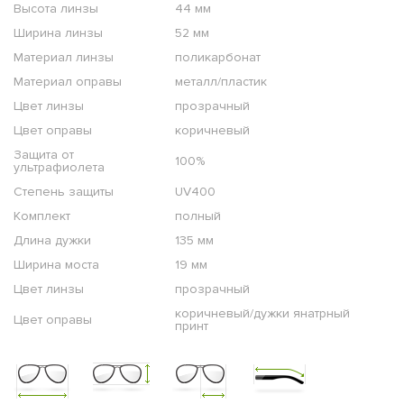
Высота линзы
44 мм
Ширина линзы
52 мм
Материал линзы
поликарбонат
Материал оправы
металл/пластик
Цвет линзы
прозрачный
Цвет оправы
коричневый
Защита от
100%
ультрафиолета
Степень защиты
UV400
Комплект
полный
Длина дужки
135 мм
Ширина моста
19 мм
Цвет линзы
прозрачный
коричневый/дужки янатрный
Цвет оправы
принт