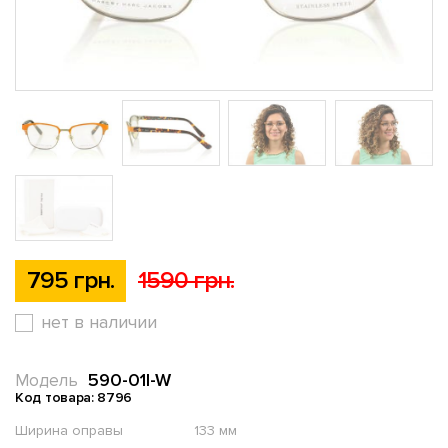
795 грн.
1590 грн.
нет в наличии
590-01l-W
Модель
Код товара: 8796
Ширина оправы
133 мм