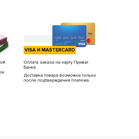
VISA И MASTERCARD
вой
Оплата заказа на карту Приват
Банка.
ое
Доставка товара возможна только
после подтверждения платежа.