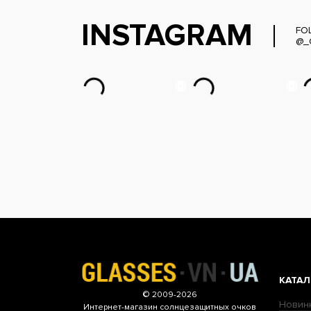
INSTAGRAM
FO
@_
КАТАЛ
© 2009-2026
Новин
Интернет-магазин
солнцезащитных очков