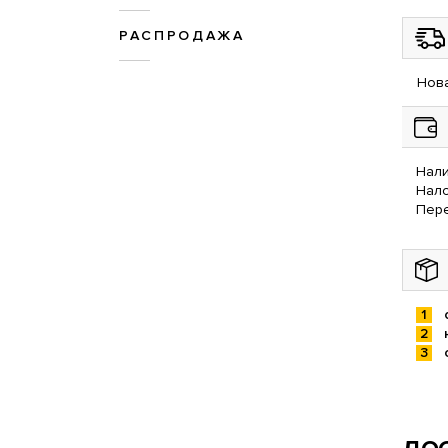
РАСПРОДАЖА
Нова
Нали
Нал
Пере