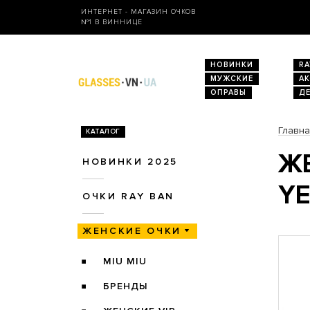
ИНТЕРНЕТ - МАГАЗИН ОЧКОВ
№1 В ВИННИЦЕ
НОВИНКИ
RA
МУЖСКИЕ
А
ОПРАВЫ
Д
Главн
КАТАЛОГ
ЖЕ
НОВИНКИ 2025
Y
ОЧКИ RAY BAN
ЖЕНСКИЕ ОЧКИ
MIU MIU
БРЕНДЫ