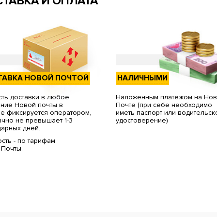
ТАВКА И ОПЛАТА
ТАВКА НОВОЙ ПОЧТОЙ
НАЛИЧНЫМИ
ть доставки в любое
Наложенным платежом на Но
ние Новой почты в
Почте (при себе необходимо
е фиксируется оператором,
иметь паспорт или водительск
чно не превышает 1-3
удостоверение)
арных дней.
сть - по тарифам
 Почты.