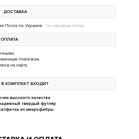
ДОСТАВКА
я Почта по Украине
по тарифам почты
ОПЛАТА
чными,
оженным платежом,
вод на карту
В КОМПЛЕКТ ВХОДИТ
очки высокого качества
надежный твердый футляр
салфетка из микрофибры