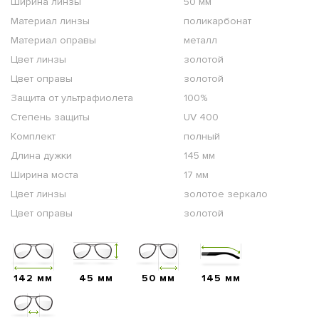
Ширина линзы
50 мм
Материал линзы
поликарбонат
Материал оправы
металл
Цвет линзы
золотой
Цвет оправы
золотой
Защита от ультрафиолета
100%
Степень защиты
UV 400
Комплект
полный
Длина дужки
145 мм
Ширина моста
17 мм
Цвет линзы
золотое зеркало
Цвет оправы
золотой
142 мм
45 мм
50 мм
145 мм