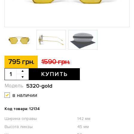
795 грн.
1590 грн.
КУПИТЬ
5320-gold
Модель
в наличии
Код товара: 12134
Ширина оправы
142 мм
Высота линзы
45 мм