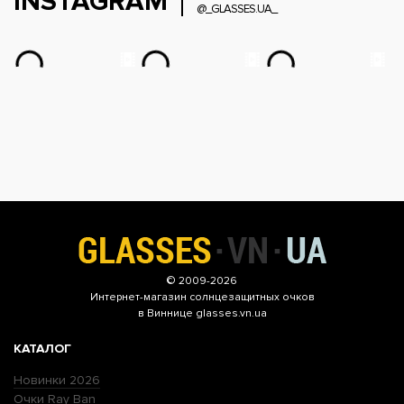
INSTAGRAM
@_GLASSES.UA_
© 2009-2026
Интернет-магазин
солнцезащитных очков
в Виннице glasses.vn.ua
КАТАЛОГ
Новинки 2026
Очки Ray Ban