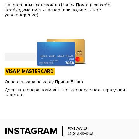
Наложенным платежом на Новой Почте (при себе
необходимо иметь паспорт или водительское
удостоверение)
VISA И MASTERCARD
Оплата заказа на карту Приват Банка.
Доставка товара возможна только после подтверждения
платежа.
INSTAGRAM
FOLLOW US
@_GLASSES.UA_