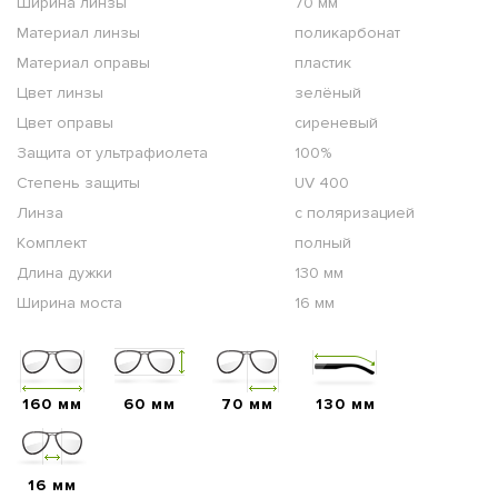
Ширина линзы
70 мм
Материал линзы
поликарбонат
Материал оправы
пластик
Цвет линзы
зелёный
Цвет оправы
сиреневый
Защита от ультрафиолета
100%
Степень защиты
UV 400
Линза
с поляризацией
Комплект
полный
Длина дужки
130 мм
Ширина моста
16 мм
160 мм
60 мм
70 мм
130 мм
16 мм