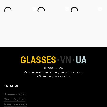
© 2009-2026
Интернет-магазин
солнцезащитных очков
в Виннице glasses.vn.ua
КАТАЛОГ
Новинки 2026
Очки Ray Ban
Женские очки