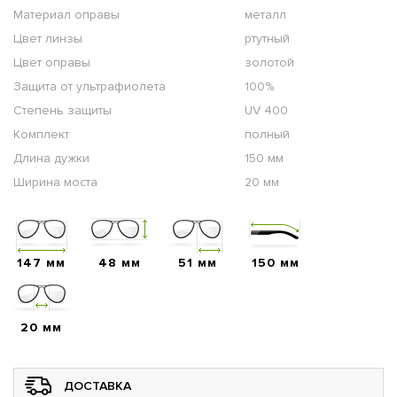
Материал оправы
металл
Цвет линзы
ртутный
Цвет оправы
золотой
Защита от ультрафиолета
100%
Степень защиты
UV 400
Комплект
полный
Длина дужки
150 мм
Ширина моста
20 мм
147 мм
48 мм
51 мм
150 мм
20 мм
ДОСТАВКА