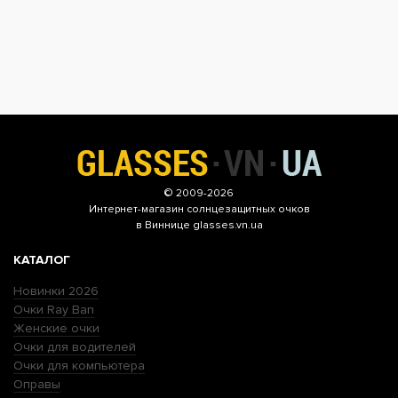
© 2009-2026
Интернет-магазин
солнцезащитных очков
в Виннице glasses.vn.ua
КАТАЛОГ
Новинки 2026
Очки Ray Ban
Женские очки
Очки для водителей
Очки для компьютера
Оправы