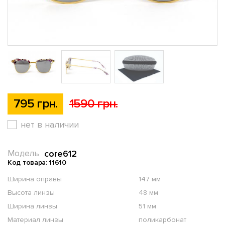
795 грн.
1590 грн.
нет в наличии
core612
Модель
Код товара: 11610
Ширина оправы
147 мм
Высота линзы
48 мм
Ширина линзы
51 мм
Материал линзы
поликарбонат