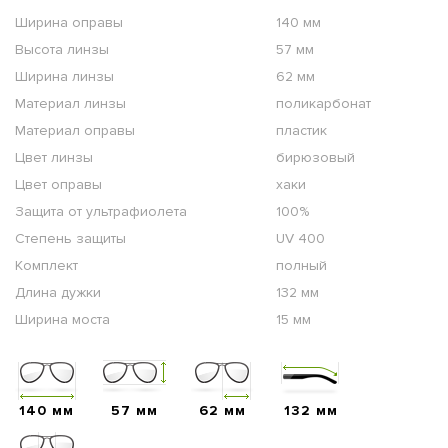
Ширина оправы
140 мм
Высота линзы
57 мм
Ширина линзы
62 мм
Материал линзы
поликарбонат
Материал оправы
пластик
Цвет линзы
бирюзовый
Цвет оправы
хаки
Защита от ультрафиолета
100%
Степень защиты
UV 400
Комплект
полный
Длина дужки
132 мм
Ширина моста
15 мм
140 мм
57 мм
62 мм
132 мм