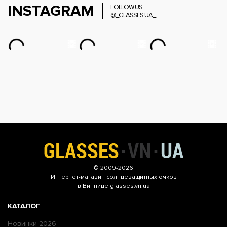
INSTAGRAM
FOLLOW US
@_GLASSES.UA_
© 2009-2026
Интернет-магазин
солнцезащитных очков
в Виннице glasses.vn.ua
КАТАЛОГ
Новинки 2026