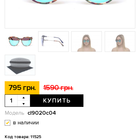
795 грн.
1590 грн.
КУПИТЬ
cl9020c04
Модель
в наличии
Код товара: 11525